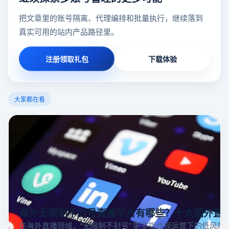
把文章里的账号隔离、代理编排和批量执行，继续落到
真实可用的站内产品路径里。
注册领取礼包
下载体验
大家都在看
海外无限制不封号直播平台有哪些？十大国外直
在海外直播领域，“无限制不封号” 更多指合规运营下的低风险