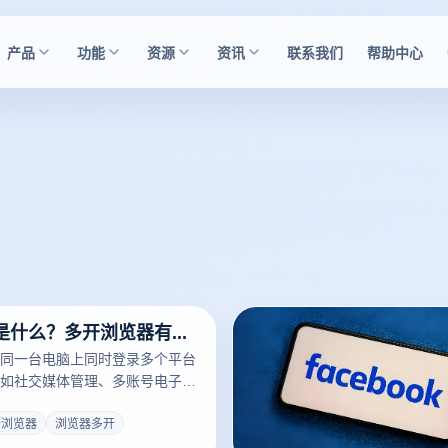
产品
功能
资源
资讯
联系我们
帮助中心
多开浏览器是什么？多开浏览器有哪些？
同一台电脑上同时登录多个平台
如社交媒体管理、多账号电子商
统的浏览器登录方式往往只能满
录需求，而多开浏览器技术的出
开浏览器
浏览器多开
提供了解决方案，通过这种方