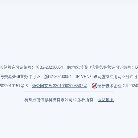
经营许可证编号：浙B2-20230054
跨地区增值电信业务经营许可证编号：B1-2
与交易处理业务许可证：浙B2-20230054
IP-VPN互联网虚拟专用网业务许可证：
022019151号-6
浙公网安备 33010902003507号
高新技术企业 GR202433
杭州辰链信息科技有限公司 © 版权所有
网站地图