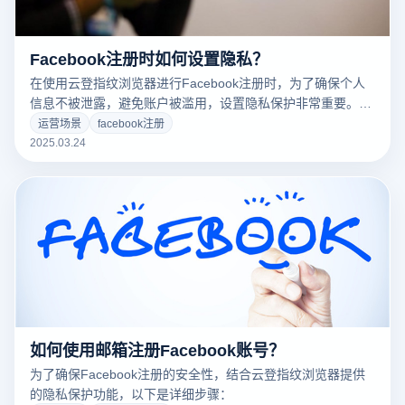
Facebook注册时如何设置隐私？
在使用云登指纹浏览器进行Facebook注册时，为了确保个人
信息不被泄露，避免账户被滥用，设置隐私保护非常重要。以
下是具体的隐私设置步骤：
运营场景
facebook注册
2025.03.24
如何使用邮箱注册Facebook账号？
为了确保Facebook注册的安全性，结合云登指纹浏览器提供
的隐私保护功能，以下是详细步骤：