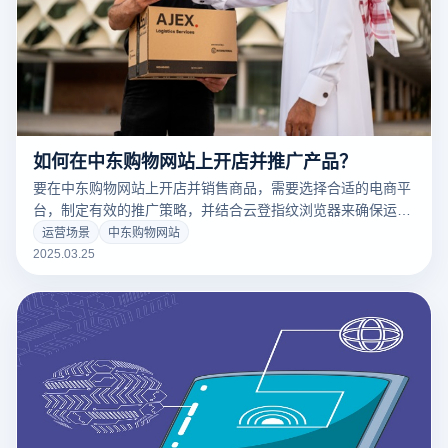
如何在中东购物网站上开店并推广产品？
要在中东购物网站上开店并销售商品，需要选择合适的电商平
台，制定有效的推广策略，并结合云登指纹浏览器来确保运营
的可靠性和效率。以下是详细步骤：
运营场景
中东购物网站
2025.03.25