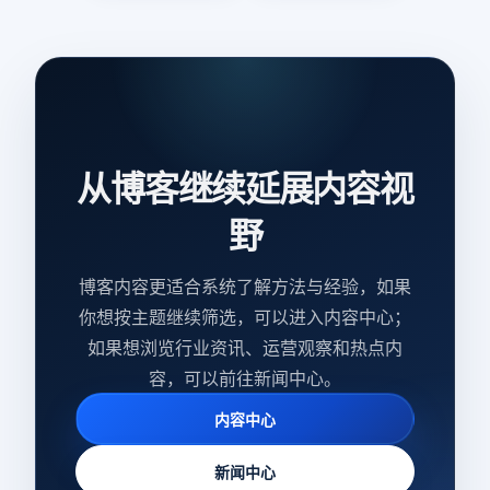
从博客继续延展内容视
野
博客内容更适合系统了解方法与经验，如果
你想按主题继续筛选，可以进入内容中心；
如果想浏览行业资讯、运营观察和热点内
容，可以前往新闻中心。
内容中心
新闻中心