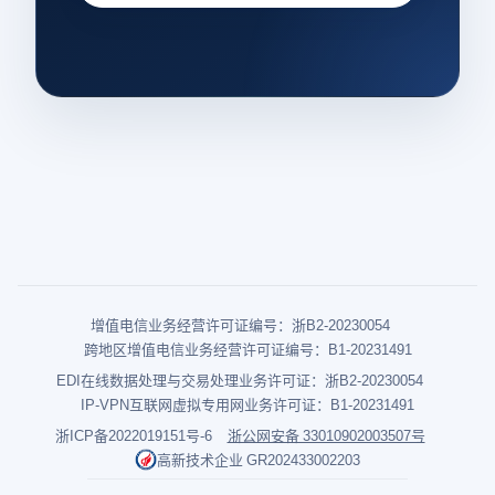
增值电信业务经营许可证编号：浙B2-20230054
跨地区增值电信业务经营许可证编号：B1-20231491
EDI在线数据处理与交易处理业务许可证：浙B2-20230054
IP-VPN互联网虚拟专用网业务许可证：B1-20231491
浙ICP备2022019151号-6
浙公网安备 33010902003507号
高新技术企业 GR202433002203