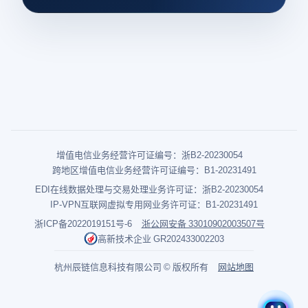
增值电信业务经营许可证编号：浙B2-20230054
跨地区增值电信业务经营许可证编号：B1-20231491
EDI在线数据处理与交易处理业务许可证：浙B2-20230054
IP-VPN互联网虚拟专用网业务许可证：B1-20231491
浙ICP备2022019151号-6
浙公网安备 33010902003507号
高新技术企业 GR202433002203
杭州辰链信息科技有限公司 © 版权所有
网站地图