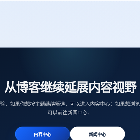
从博客继续延展内容视野
验，如果你想按主题继续筛选，可以进入内容中心；如果想浏览
可以前往新闻中心。
内容中心
新闻中心