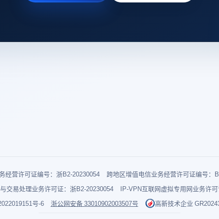
经营许可证编号：浙B2-20230054
跨地区增值电信业务经营许可证编号：B1-2
与交易处理业务许可证：浙B2-20230054
IP-VPN互联网虚拟专用网业务许可证：
022019151号-6
浙公网安备 33010902003507号
高新技术企业 GR202433