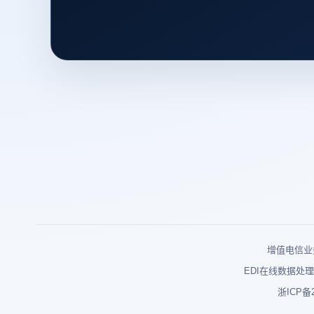
增值电信业务
EDI在线数据处理
浙ICP备2