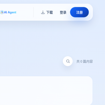
AI Agent
下载
登录
注册
共 0 篇内容