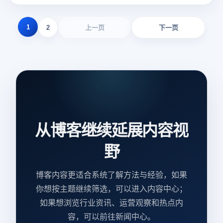
1
2
上一页
下一页
从博客继续延展内容视
野
博客内容更适合系统了解方法与经验，如果
你想按主题继续筛选，可以进入内容中心；
如果想浏览行业资讯、运营观察和热点内
容，可以前往新闻中心。