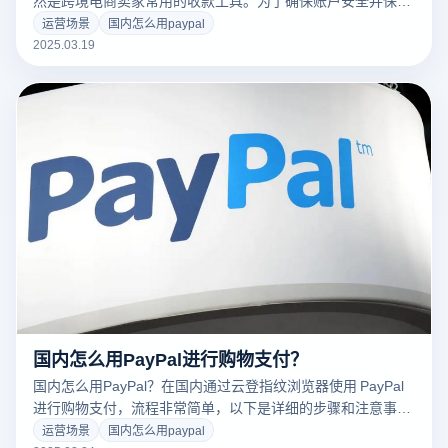
然是跨境电商卖家常用的收款工具。为了确保账户安全并保持
稳定运行，可以结合云登指纹浏览器，降低被风控的风险。以
运营场景
国内怎么用paypal
下是完整的操作流程。
2025.03.19
国内怎么用PayPal进行购物支付？
国内怎么用PayPal？在国内通过云登指纹浏览器使用 PayPal
进行购物支付，流程非常简单，以下是详细的步骤和注意事
项：
运营场景
国内怎么用paypal