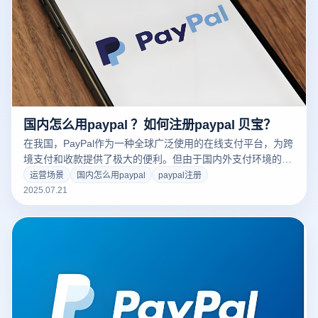
国内怎么用paypal ？如何注册paypal 贝宝？
在我国，PayPal作为一种全球广泛使用的在线支付平台，为跨
境支付和收款提供了极大的便利。但由于国内外支付环境的差
异，PayPal的注册和使用流程也具有一定的特殊性。
运营场景
国内怎么用paypal
paypal注册
2025.07.21