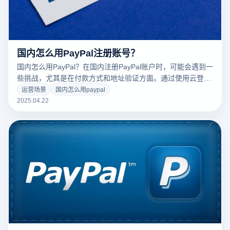
国内怎么用PayPal注册账号？
国内怎么用PayPal？在国内注册PayPal账户时，可能会遇到一
些挑战，尤其是在付款方式和地址验证方面。通过使用云登超
级浏览器，这些问题可以轻松解决，确保账户注册过程顺利完
运营场景
国内怎么用paypal
成。以下是详细步骤：
2025.04.22