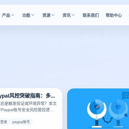
产品
功能
资源
资讯
联系我们
帮助中心
贝宝登录Paypal风控突破指南：多账号环境隔离与指纹浏览器防关联全解析
pal总是触发验证或环境异常？本文
年Paypal账号安全风险管控逻
用云登指纹浏览器实现底层环境
。解决多账号收付款关联封号难
宝登录
paypal账号
境资金链稳固安全，助您高效管