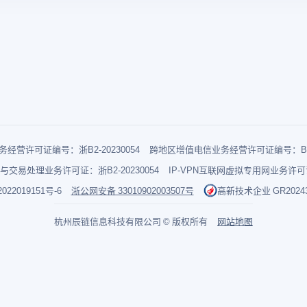
经营许可证编号：浙B2-20230054
跨地区增值电信业务经营许可证编号：B1-2
与交易处理业务许可证：浙B2-20230054
IP-VPN互联网虚拟专用网业务许可证：
022019151号-6
浙公网安备 33010902003507号
高新技术企业 GR202433
杭州辰链信息科技有限公司 © 版权所有
网站地图