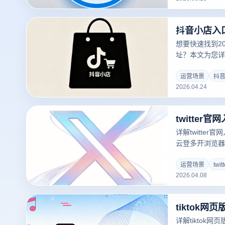
理全球资产。
想要快速找到2
址？本文为您详
动工作台的官方
关联风险，深度
运营场景
抖
2026.04.24
器实现指纹隔离
封号风险，高效
详解twitte
云登多开浏览器
境用户快速上手
运营场景
twi
2026.04.08
详解tiktok