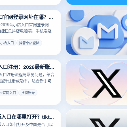
抖音小店入口官网登录网址在哪？抖店PC端进入入口与多账号安全管理全攻略
026抖音小店入口官网登录网
细汇总抖店电脑端、手机端及移
进入路径。针对商家多店铺运营
解析如何利用专业云登电商浏览
音小店入口
抖音小店登陆
、IP绑定及安全登陆，助您规避
管理抖音电商矩阵。
twitter官网入口注册：2026最新账号创建流程与快速注册成功指南
r官网入口注册流程与常见问题，结合
提升注册成功率，适合新手与跨
使用。
tter官网入口
推特账号
tiktok网页版入口在哪里打开？tiktok网页版中国可以登陆吗？
网页版入口如何打开及中国是否可以