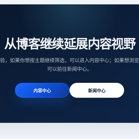
从博客继续延展内容视野
验，如果你想按主题继续筛选，可以进入内容中心；如果想浏览
可以前往新闻中心。
内容中心
新闻中心