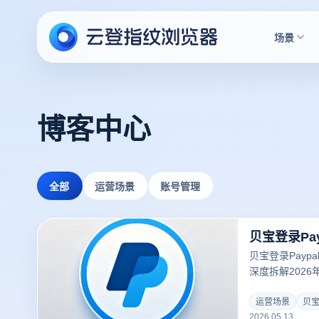
场景
博客中心
全部
运营场景
账号管理
贝宝登录Pay
深度拆解2026
辑，教你如何利
伪装与物理隔离
运营场景
贝
2026.05.13
题，确保您的跨