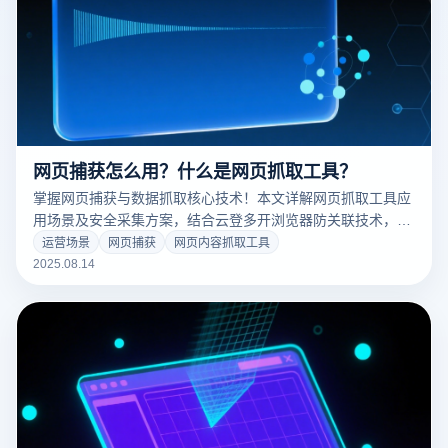
网页捕获怎么用？什么是网页抓取工具？
掌握网页捕获与数据抓取核心技术！本文详解网页抓取工具应
用场景及安全采集方案，结合云登多开浏览器防关联技术，解
决市场调研、竞品分析中的反爬难题。高效获取网页数据，提
运营场景
网页捕获
网页内容抓取工具
升商业决策精准度。
2025.08.14