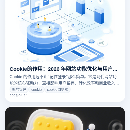
Cookie的作用：2026 年网站功能优化与用户体验提升实战指南
Cookie 的作用远不止"记住登录"那么简单。它是现代网站功
能的核心驱动力，直接影响用户留存、转化效率和商业收入。
在会话管理方面，Cookie 让多步骤操作流程（注册、下单、
账号管理
cookie
cookie浏览器
支付）成为可能；在个性化体验中，它记录用户偏好，使内容
2026.04.24
推荐准确率提升 40%