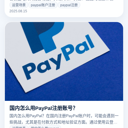
规避风险一步到位。
运营场景
paypal账户注册
paypal注册
2025.08.15
国内怎么用PayPal注册账号？
国内怎么用PayPal？在国内注册PayPal账户时，可能会遇到一
些挑战，尤其是在付款方式和地址验证方面。通过使用云登超
级浏览器，这些问题可以轻松解决，确保账户注册过程顺利完