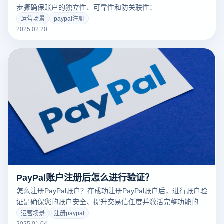
步骤确保账户的独立性、可靠性和防关联性：
运营场景
paypal注册
2025.02.20
PayPal账户注册后怎么进行验证？
怎么注册PayPal账户？在成功注册PayPal账户后，进行账户验
证是确保您的账户安全、提升交易信任度并激活完整功能的关
键步骤。验证过程不仅可以帮助确认您的身份，还能确保您的
运营场景
注册paypal
支付方式（如银行卡或信用卡）有效，以便顺利进行支付和收
2025.01.04