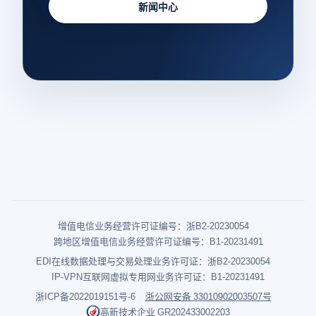
新闻中心
增值电信业务经营许可证编号：浙B2-20230054
跨地区增值电信业务经营许可证编号：B1-20231491
EDI在线数据处理与交易处理业务许可证：浙B2-20230054
IP-VPN互联网虚拟专用网业务许可证：B1-20231491
浙ICP备2022019151号-6
浙公网安备 33010902003507号
高新技术企业 GR202433002203