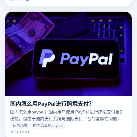
款操作。为了保证账户的安全性和正常使用，PayPal通常要求
进行几项重要的验证操作，包括电子邮件验证、身份认证、银
行卡绑定以及启用双因素认证等。接下来，我们将详细介绍这
些验证步骤及其操作流程。
国内怎么用PayPal进行跨境支付？
国内怎么用paypal？国内用户使用 PayPal 进行跨境支付相对
便捷，但由于国内支付系统与国际支付平台的兼容性问题，可
能会遇到一些限制。通过云登指纹浏览器，可以有效规避这些
运营场景
国内怎么用paypal
问题，提供更高的隐私保护和账户安全性。以下是通过 云登指
2024.12.23