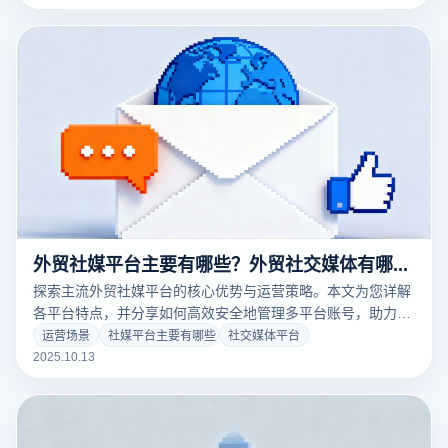
外贸社媒平台主要有哪些？外贸社交媒体有哪些？
探索主流外贸社媒平台的核心优势与运营策略。本文为您详解
各平台特点，并分享如何高效安全地管理多平台账号，助力外
贸企业拓展全球市场。
运营场景
社媒平台主要有哪些
社交媒体平台
2025.10.13