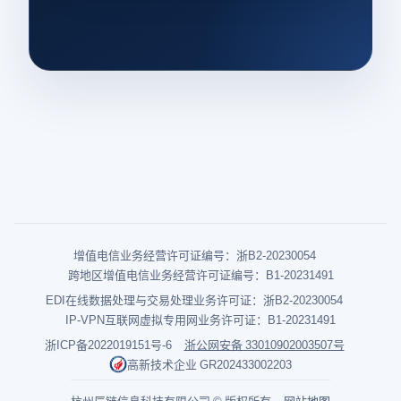
增值电信业务经营许可证编号：浙B2-20230054
跨地区增值电信业务经营许可证编号：B1-20231491
EDI在线数据处理与交易处理业务许可证：浙B2-20230054
IP-VPN互联网虚拟专用网业务许可证：B1-20231491
浙ICP备2022019151号-6
浙公网安备 33010902003507号
高新技术企业 GR202433002203
杭州辰链信息科技有限公司 © 版权所有
网站地图