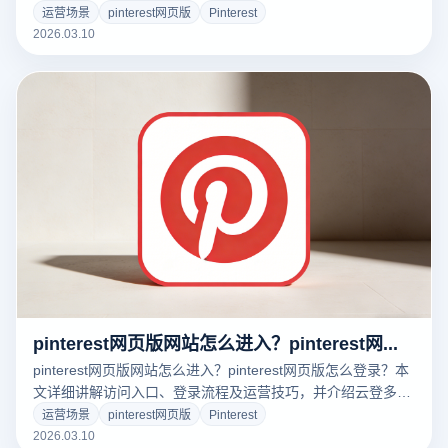
营，帮助跨境卖家和社媒运营者提升Pinterest推广效率。
运营场景
pinterest网页版
Pinterest
2026.03.10
pinterest网页版网站怎么进入？pinterest网页版怎么登录？
pinterest网页版网站怎么进入？pinterest网页版怎么登录？本
文详细讲解访问入口、登录流程及运营技巧，并介绍云登多开
浏览器如何实现多账号安全管理与高效运营。
运营场景
pinterest网页版
Pinterest
2026.03.10