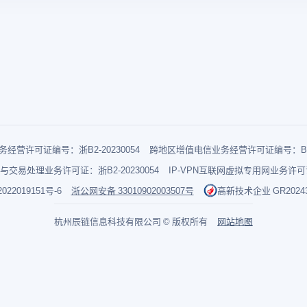
经营许可证编号：浙B2-20230054
跨地区增值电信业务经营许可证编号：B1-2
与交易处理业务许可证：浙B2-20230054
IP-VPN互联网虚拟专用网业务许可证：
022019151号-6
浙公网安备 33010902003507号
高新技术企业 GR202433
杭州辰链信息科技有限公司 © 版权所有
网站地图