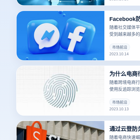
随着社交媒体平
受到越来越多的
Facebook
据的收集和使用
市场前沿
2023.10.14
的人开始寻求隐
息。在这一领域
迎的选择。
随着跨境电商行
使用反追踪浏览
理、用途以及如
市场前沿
2023.10.13
随着电商快速崛