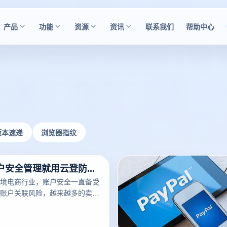
产品
功能
资源
资讯
联系我们
帮助中心
版本速递
浏览器指纹
跨境电商账户安全管理就用云登防关联浏览器
境电商行业，账户安全一直备受
账户关联风险，越来越多的卖家
览器的反追踪功能。在众多反追
防关联浏览器备受欢迎，成为跨
选。