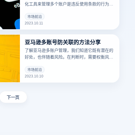
化工具来管理多个账户是违反使用条款的行为。
通常，这些平台规定每个用户只能拥有一个账
户，严禁创建或使用多个账户进行操作。但也可
市场前沿
2023.10.11
以用云登防关联浏览器来规避这些问题。
亚马逊多账号防关联的方法分享
了解亚马逊多账户管理，我们知道它既有潜在的
好处，也伴随着风险。在判断时，需要权衡风险
与回报，正所谓"风险与回报并存"，取决于如何
衡量，下面给大家分享亚马逊多账号防关联的方
市场前沿
2023.10.10
法。
下一页