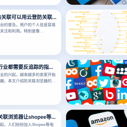
Facebook防关联可以用云登防关联浏览器
台的普及，用户的个人信息容易
关注和利用。特别是像
这样的社交媒体巨头非常注重用户数
。为了保护个人隐私，越来越多
私浏览器来保护他们的个人信
中，云登防关联浏览器是备受欢
为什么电商行业都需要反追踪的指纹浏览器？
业的兴起，越来越多的卖家开始
器，本文介绍防关联浏览器的原
何使用。
通过云登防关联浏览器让shopee等电商平台管理更安全
起，人们纷纷加入Shopee等电