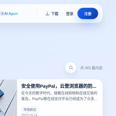
AI Agent
下载
登录
注册
共 365 篇内容
安全使用PayPal，云登浏览器的防关联技术如何保护您
在今天的数字时代，随着在线购物和在线交易的
普及，PayPal等在线支付平台已经成为了众多用
户的首选。然而，在使用PayPal时，用户需要特
别留意一个关键问题，那就是如何防止他们的账
市场前沿
2023.10.14
户被关联。这正是为什么使用反关联浏览器，如