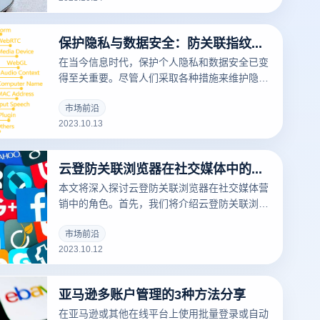
云登防关联浏览器，变得非常重要。
保护隐私与数据安全：防关联指纹浏览器的重要性
在当今信息时代，保护个人隐私和数据安全已变
得至关重要。尽管人们采取各种措施来维护隐
私，但两种常见方法之一是使用防关联浏览器。
市场前沿
2023.10.13
云登防关联浏览器在社交媒体中的作用
本文将深入探讨云登防关联浏览器在社交媒体营
销中的角色。首先，我们将介绍云登防关联浏览
器的定义和功能。接着，您将了解社交媒体营销
的基本知识，包括社交媒体的作用和营销策略。
市场前沿
2023.10.12
最后，我们将总结云登防关联浏览器在社交媒体
营销中的应用，并展望未来的发展趋势。
亚马逊多账户管理的3种方法分享
在亚马逊或其他在线平台上使用批量登录或自动