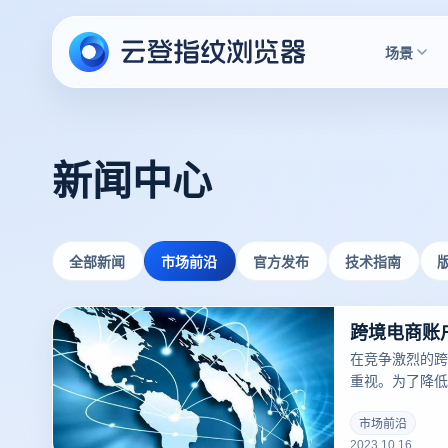
场景
新闻中心
全部新闻
市场前沿
官方发布
技术指南
在竞争激烈的跨
重视。为了降低
开始依赖指纹浏
踪工具中，云登
市场前沿
2023.10.16
境电商卖家的首