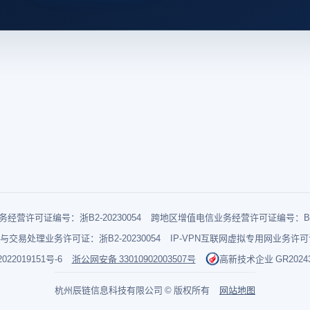
经营许可证编号：浙B2-20230054
跨地区增值电信业务经营许可证编号：B1-2
与交易处理业务许可证：浙B2-20230054
IP-VPN互联网虚拟专用网业务许可证：
022019151号-6
浙公网安备 33010902003507号
高新技术企业 GR202433
杭州辰链信息科技有限公司 © 版权所有
网站地图