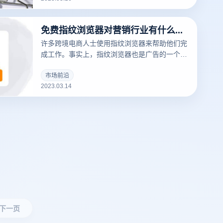
“重商品而不是商店”的概念。然而，也有多个账
户和多个商店。毕竟，这是我们国内企业的老套
免费指纹浏览器对营销行业有什么作用？
路。当然，这种方式也是我们企业利益的最大
化。
许多跨境电商人士使用指纹浏览器来帮助他们完
成工作。事实上，指纹浏览器也是广告的一个非
常有用的工具，可以帮助广告营销人员解决许多
问题。
市场前沿
2023.03.14
下一页