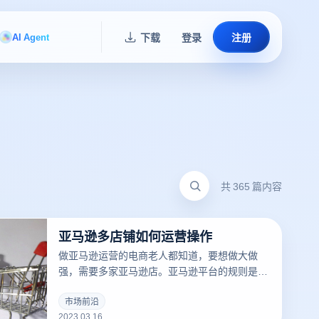
AI Agent
下载
登录
注册
共 365 篇内容
亚马逊多店铺如何运营操作
做亚马逊运营的电商老人都知道，要想做大做
强，需要多家亚马逊店。亚马逊平台的规则是一
个人，一个账号，一个店铺。这样做是为了保护
卖家，防止卖家重复销售同样的产品。因为亚马
市场前沿
2023.03.16
逊是一个强调产品的平台，而不是商店，也就是