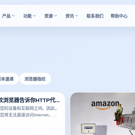
产品
功能
资源
资讯
联系我们
帮助中心
版本速递
浏览器指纹
云登免费指纹浏览器告诉你HTTP代理都有什么常见的用途
您的设备和互联网之间。因此，
将无法直接访问Internet，但
将首先通过代理路由，然后再发送
。