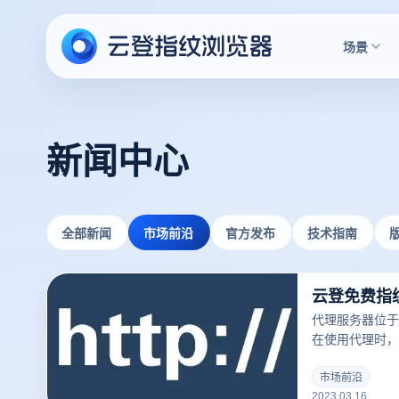
场景
新闻中心
全部新闻
市场前沿
官方发布
技术指南
代理服务器位于
在使用代理时，您
您的Web请求
到Web服务器
市场前沿
2023.03.16