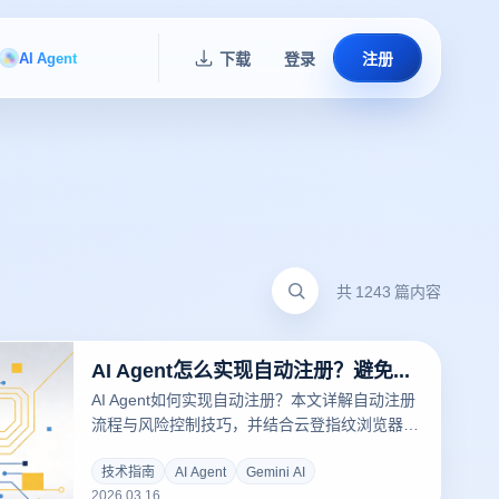
AI Agent
下载
登录
注册
共 1243 篇内容
AI Agent怎么实现自动注册？避免封号和错误操作的技巧汇总
AI Agent如何实现自动注册？本文详解自动注册
流程与风险控制技巧，并结合云登指纹浏览器环
境隔离与多账号管理功能，帮助提升注册稳定性
与运营效率。
技术指南
AI Agent
Gemini AI
2026.03.16