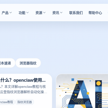
产品
功能
资源
资讯
联系我们
帮助中心
版本速递
浏览器指纹
openclaw是什么？openclaw使用教程解析
什么？本文详解openclaw教程与核
云登指纹浏览器解析自动化操作
离的实用方法。
nclaw教程
指纹浏览器