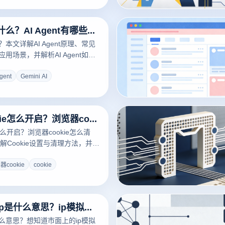
AI Agent是什么？AI Agent有哪些产品？
什么？本文详解AI Agent原理、常见
品及应用场景，并解析AI Agent如何
览器实现多账号自动化与安全管
gent
Gemini AI
浏览器cookie怎么开启？浏览器cookie怎么清理？
怎么开启？浏览器cookie怎么清
解Cookie设置与清理方法，并介
器如何高效管理Cookie与多账号
器cookie
cookie
深度揭秘：ip是什么意思？ip模拟软件有哪些及其核心功能与防关联指南
什么意思？想知道市面上的ip模拟