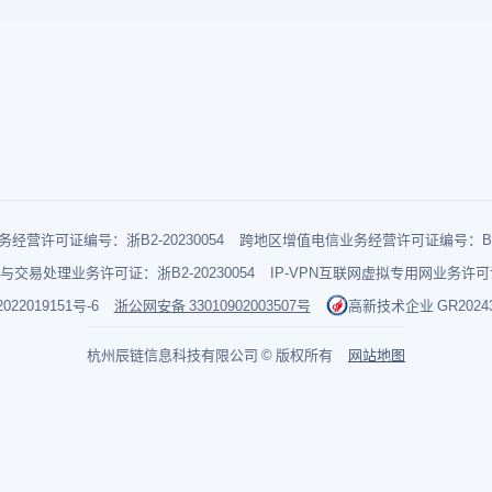
经营许可证编号：浙B2-20230054
跨地区增值电信业务经营许可证编号：B1-2
与交易处理业务许可证：浙B2-20230054
IP-VPN互联网虚拟专用网业务许可证：
022019151号-6
浙公网安备 33010902003507号
高新技术企业 GR202433
杭州辰链信息科技有限公司 © 版权所有
网站地图