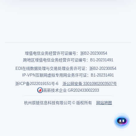
增值电信业务经营许可证编号：浙B2-20230054
跨地区增值电信业务经营许可证编号：B1-20231491
EDI在线数据处理与交易处理业务许可证：浙B2-20230054
IP-VPN互联网虚拟专用网业务许可证：B1-20231491
浙ICP备2022019151号-6
浙公网安备 33010902003507号
高新技术企业 GR202433002203
杭州辰链信息科技有限公司 © 版权所有
网站地图