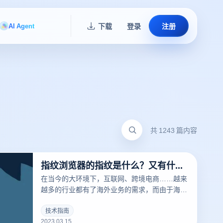
AI Agent
下载
登录
注册
共 1243 篇内容
指纹浏览器的指纹是什么？又有什么用？
在当今的大环境下，互联网、跨境电商……越来
越多的行业都有了海外业务的需求，而由于海外
的限制，相关从业者经常要针对不同的工作内容
用到不同的IP，这时候便要用到指纹浏览器。要
技术指南
2023.03.15
清楚的了解什么是指纹浏览器之前，我们需要知