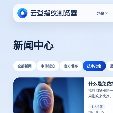
场景
新闻中心
全部新闻
市场前沿
官方发布
技术指南
什么是免费
指纹浏览器是一
用指纹来快速、
户。指纹浏览器
一，并且越来越
技术指南
2023.03.15