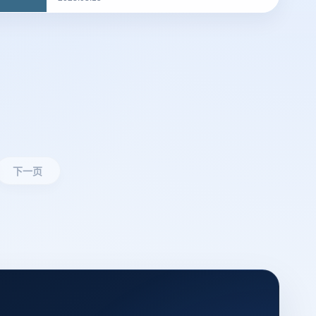
道什么是们先来说一下浏览器指纹。听着非常相
似的东西，但是却有很大的不同
下一页