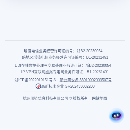
增值电信业务经营许可证编号：浙B2-20230054
跨地区增值电信业务经营许可证编号：B1-20231491
EDI在线数据处理与交易处理业务许可证：浙B2-20230054
IP-VPN互联网虚拟专用网业务许可证：B1-20231491
浙ICP备2022019151号-6
浙公网安备 33010902003507号
高新技术企业 GR202433002203
杭州辰链信息科技有限公司 © 版权所有
网站地图