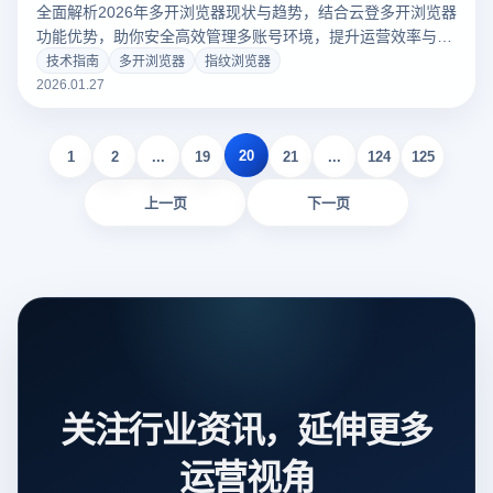
全面解析2026年多开浏览器现状与趋势，结合云登多开浏览器
功能优势，助你安全高效管理多账号环境，提升运营效率与稳
定性。
技术指南
多开浏览器
指纹浏览器
2026.01.27
20
1
2
...
19
21
...
124
125
上一页
下一页
关注行业资讯，延伸更多
运营视角