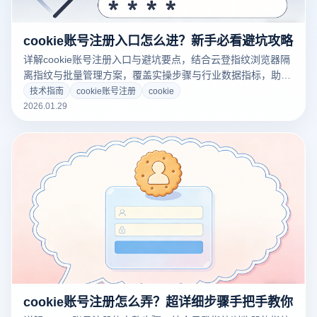
cookie账号注册入口怎么进？新手必看避坑攻略
详解cookie账号注册入口与避坑要点，结合云登指纹浏览器隔
离指纹与批量管理方案，覆盖实操步骤与行业数据指标，助力
新手安全高效运营，符合合规与风控标准，持续稳定增长表现
技术指南
cookie账号注册
cookie
更优
2026.01.29
cookie账号注册怎么弄？超详细步骤手把手教你