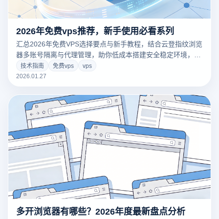
2026年免费vps推荐，新手使用必看系列
汇总2026年免费VPS选择要点与新手教程，结合云登指纹浏览
器多账号隔离与代理管理，助你低成本搭建安全稳定环境，提
升跨境业务效率，立即了解实操指南与避坑建议
技术指南
免费vps
vps
2026.01.27
多开浏览器有哪些？2026年度最新盘点分析