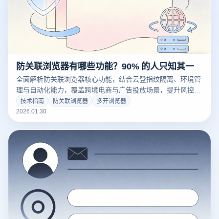
防关联浏览器有哪些功能？90% 的人只知其一
全面解析防关联浏览器核心功能，结合云登指纹隔离、环境管
理与自动化能力，覆盖跨境电商与广告投放场景，提升风控通
过率，稳定可靠，立即了解并免费试用。
技术指南
防关联浏览器
多开浏览器
2026.01.30