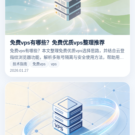
免费vps有哪些？免费优质vps整理推荐
免费vps有哪些？本文整理免费优质vps选择思路，并结合云登
指纹浏览器功能，解析多账号隔离与安全使用方法，帮助用户
低成本搭建稳定环境。
技术指南
免费vps
vps
2026.01.27