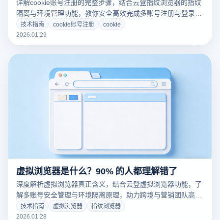
详解cookie账号注册的完整步骤，结合云登指纹浏览器的指纹
隔离与环境管理功能，教你安全高效完成多账号注册与登录，
降低关联风险，提升成功率。
技术指南
cookie账号注册
cookie
2026.01.29
虚拟浏览器是什么？90% 的人都理解错了
深度解析虚拟浏览器真正含义，结合云登虚拟浏览器功能，了
解多账号安全管理与环境隔离原理，助力跨境与营销团队高效
运营。
技术指南
虚拟浏览器
指纹浏览器
2026.01.28