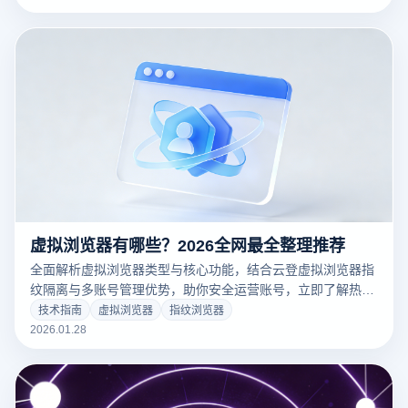
虚拟浏览器有哪些？2026全网最全整理推荐
全面解析虚拟浏览器类型与核心功能，结合云登虚拟浏览器指
纹隔离与多账号管理优势，助你安全运营账号，立即了解热门
方案。
技术指南
虚拟浏览器
指纹浏览器
2026.01.28