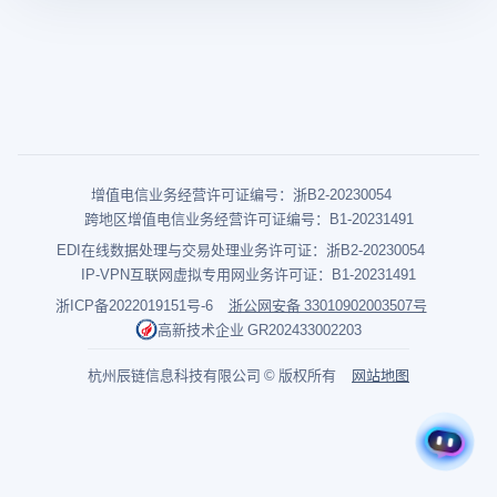
增值电信业务经营许可证编号：浙B2-20230054
跨地区增值电信业务经营许可证编号：B1-20231491
EDI在线数据处理与交易处理业务许可证：浙B2-20230054
IP-VPN互联网虚拟专用网业务许可证：B1-20231491
浙ICP备2022019151号-6
浙公网安备 33010902003507号
高新技术企业 GR202433002203
杭州辰链信息科技有限公司 © 版权所有
网站地图