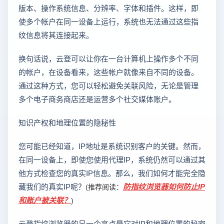
版本、操作系统信息、分辨率、字体和插件。这样，即
使多个帐户在同一设备上运行，系统也无法通过这些指
纹信息将其连接起来。
换句话说，云登可以让你在一台计算机上操作多个不同
的帐户，在设备看来，这些帐户就像来自不同的设备。
通过这种方式，您可以轻松避免关联风险，无论是管理
多个电子商务商店还是运营多个社交媒体账户。
知识产权和地理位置的隐秘性
您可能已经知道，IP地址是系统识别客户的关键。然而，
在同一设备上，即使您使用代理IP，系统仍然可以通过其
他方式检查您的真实IP信息。那么，我们如何才能完全隐
藏我们的真实IP呢？
防指纹浏览器如何防止IP
(推荐阅读：
和账户被关联？
)
云登指纹浏览器的另一个亮点是它对IP和地理位置的秘密