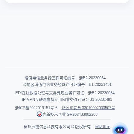
增值电信业务经营许可证编号：浙B2-20230054
跨地区增值电信业务经营许可证编号：B1-20231491
EDI在线数据处理与交易处理业务许可证：浙B2-20230054
IP-VPN互联网虚拟专用网业务许可证：B1-20231491
浙ICP备2022019151号-6
浙公网安备 33010902003507号
高新技术企业 GR202433002203
杭州辰链信息科技有限公司 © 版权所有
网站地图