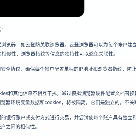
括：
关联浏览器，如云登防关联浏览器。云登浏览器可以为每个帐户建
信息的相似性，浏览器指纹等信息的独特性可以避免关联性。
法和安全协议，确保每个帐户配置单独的IP地址和浏览器指纹，防
okies和其他信息不相互干扰，通过模拟浏览器硬件配置文档替换
器环境变量数据和cookies，将被隔离，它们是独立的，不关
不同的银行账户或支付方式进行交易，并尝试使每个账户具有独立
账户之间的相似性。