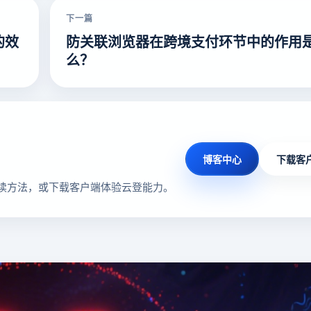
下一篇
的效
防关联浏览器在跨境支付环节中的作用
么？
博客中心
下载客
读方法，或下载客户端体验云登能力。