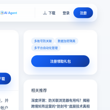
AI Agent
下载
登录
注册
多账号防关联
数据加密隔离
多平台自动化管理
注册领取礼包
下载
相关推荐
境，并
深度评测：防关联浏览器有用吗？揭秘
跨境矩阵运营的“防封号”底层技术真相
个帐户