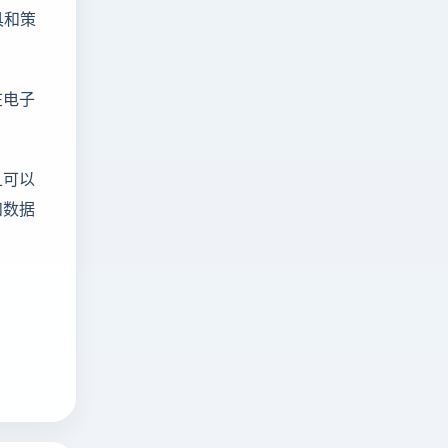
具和策
在电子
且可以
和数据