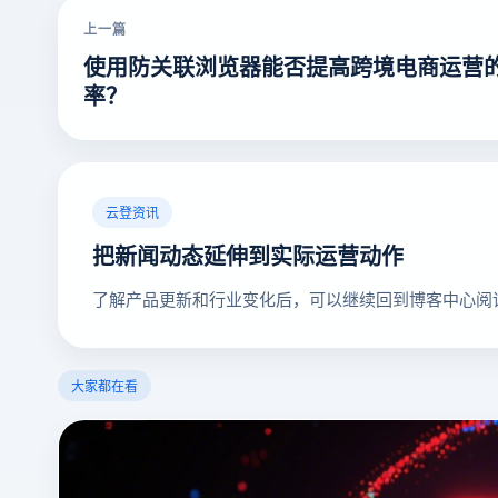
上一篇
使用防关联浏览器能否提高跨境电商运营
率？
云登资讯
把新闻动态延伸到实际运营动作
了解产品更新和行业变化后，可以继续回到博客中心阅
大家都在看