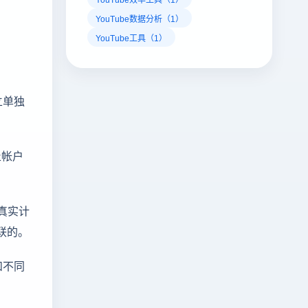
YouTube数据分析（1）
YouTube工具（1）
立单独
止帐户
真实计
联的。
和不同