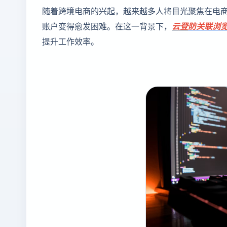
随着跨境电商的兴起，越来越多人将目光聚焦在电
账户变得愈发困难。在这一背景下，
云登
防关联浏
提升工作效率。