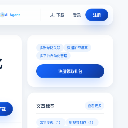
AI Agent
下载
登录
注册
多账号防关联
数据加密隔离
多平台自动化管理
化
注册领取礼包
文章标签
查看更多
下载
带货变现（1）
短视频制作（1）