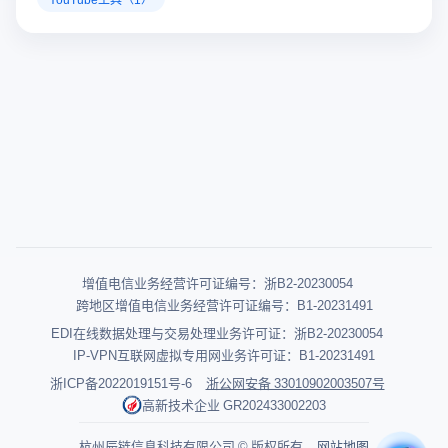
增值电信业务经营许可证编号：浙B2-20230054
跨地区增值电信业务经营许可证编号：B1-20231491
EDI在线数据处理与交易处理业务许可证：浙B2-20230054
IP-VPN互联网虚拟专用网业务许可证：B1-20231491
浙ICP备2022019151号-6
浙公网安备 33010902003507号
高新技术企业 GR202433002203
杭州辰链信息科技有限公司 © 版权所有
网站地图