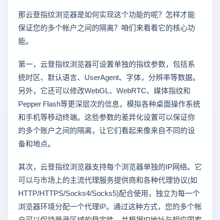
那云登指纹浏览器是如何实现这个功能的呢？怎样才能
保证您的多个帐户之间的隔离？咱们来看看它的核心功
能。
第一，云登指纹浏览器可设置单独的指纹参数，包括系
统时区、默认语言、UserAgent、字体，分辨率等数据。
另外，它还可以修改WebGL、WebRTC、媒体指纹和
Pepper Flash等更深层次的信息，模拟各种桌面操作系统
和手机等移动终端。这些参数的差异化设置可以保证你
的多个账户之间的隔离，让它们看起来像来自不同的设
备和地点。
其次，云登指纹浏览器支持每个浏览器单独的IP网络。它
可以与市场上的主流代理服务提供商和各种代理协议(如
HTTP/HTTPS/Socks4/Socks5)配合使用，独立为每一个
浏览器环境分配一个代理IP。通过这种方式，您的多个帐
户可以保持登录区域的稳定性，并根据IP地址与相应国家