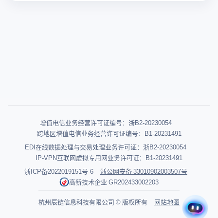
增值电信业务经营许可证编号：浙B2-20230054
跨地区增值电信业务经营许可证编号：B1-20231491
EDI在线数据处理与交易处理业务许可证：浙B2-20230054
IP-VPN互联网虚拟专用网业务许可证：B1-20231491
浙ICP备2022019151号-6
浙公网安备 33010902003507号
高新技术企业 GR202433002203
杭州辰链信息科技有限公司 © 版权所有
网站地图