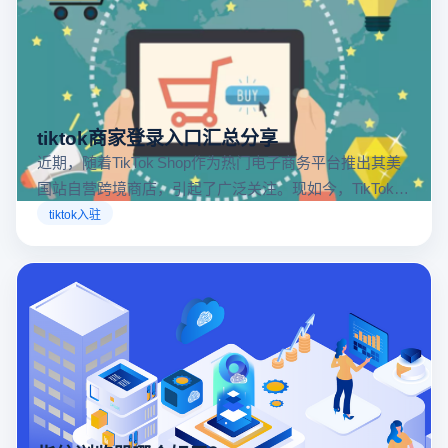
tiktok商家登录入口汇总分享
近期，随着TikTok Shop作为热门电子商务平台推出其美
国站自营跨境商店，引起了广泛关注。现如今，TikTok商
店已覆盖美国、英国及东南亚地区，因此了解官方网站
tiktok入驻
入口对于tiktok商家入驻至关重要。