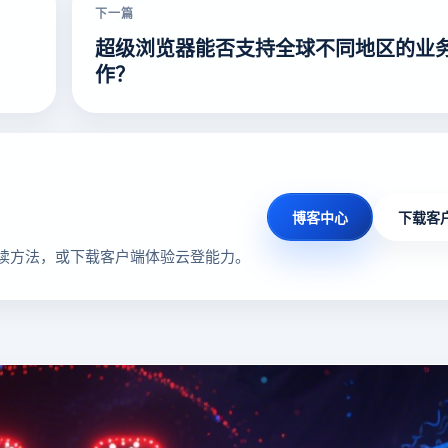
下一篇
超级浏览器能否支持全球不同地区的业
？
作？
博客中心
下载客
读方法，或下载客户端体验云登能力。