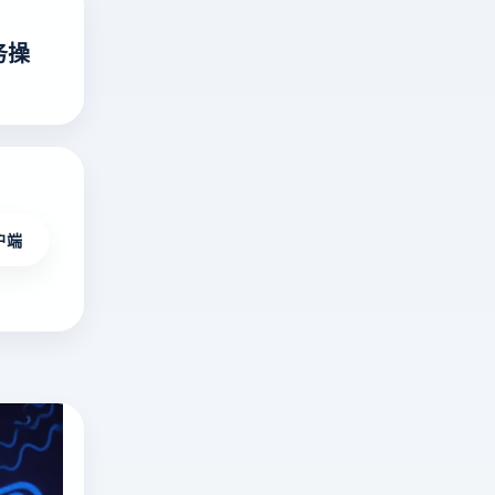
务操
户端
俄罗斯搜索引擎有哪些？俄罗斯搜索引擎是
深
度