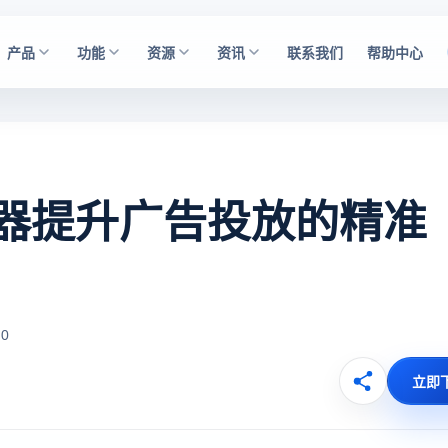
产品
功能
资源
资讯
联系我们
帮助中心
器提升广告投放的精准
0
立即