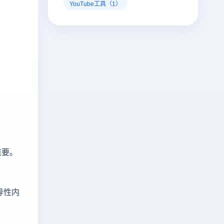
YouTube工具（1）
重要。
导性内