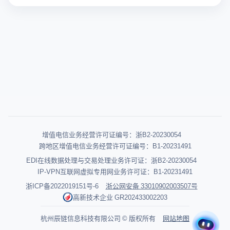
增值电信业务经营许可证编号：浙B2-20230054
跨地区增值电信业务经营许可证编号：B1-20231491
EDI在线数据处理与交易处理业务许可证：浙B2-20230054
IP-VPN互联网虚拟专用网业务许可证：B1-20231491
浙ICP备2022019151号-6
浙公网安备 33010902003507号
高新技术企业 GR202433002203
杭州辰链信息科技有限公司 © 版权所有
网站地图