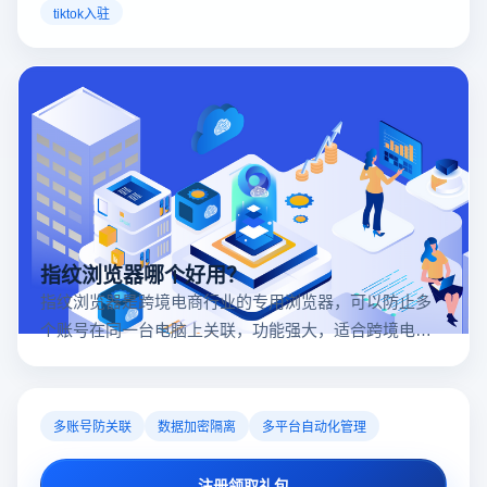
店已覆盖美国、英国及东南亚地区，因此了解官方网站
tiktok入驻
入口对于tiktok商家入驻至关重要。
指纹浏览器哪个好用？
指纹浏览器是跨境电商行业的专用浏览器，可以防止多
个账号在同一台电脑上关联，功能强大，适合跨境电商
行业。所以很多卖家都在用指纹浏览器，但是指纹浏览
器哪个好用呢？
多账号防关联
数据加密隔离
多平台自动化管理
注册领取礼包