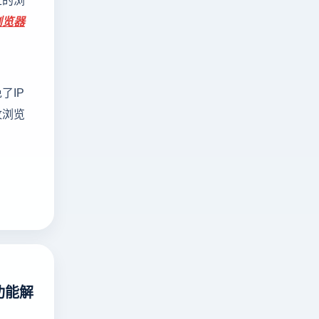
浏览器
了IP
纹浏览
功能解