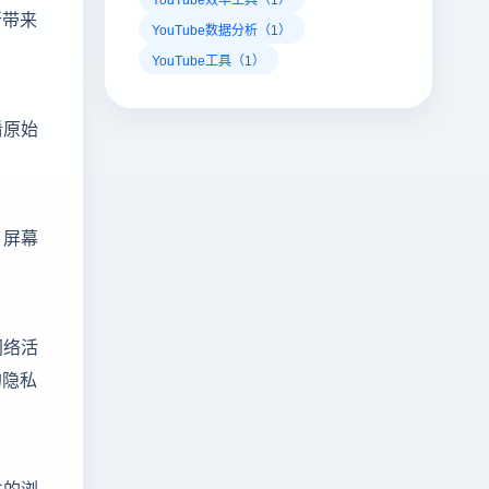
所带来
YouTube数据分析（1）
YouTube工具（1）
淆原始
、屏幕
网络活
的隐私
立的浏