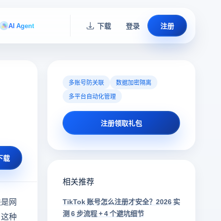
AI Agent
下载
登录
注册
多账号防关联
数据加密隔离
多平台自动化管理
注册领取礼包
下载
相关推荐
联是网
TikTok 账号怎么注册才安全？2026 实
测 6 步流程 + 4 个避坑细节
。这种