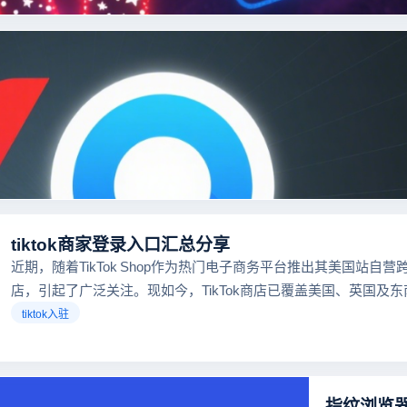
tiktok商家登录入口汇总分享
近期，随着TikTok Shop作为热门电子商务平台推出其美国站自营
店，引起了广泛关注。现如今，TikTok商店已覆盖美国、英国及
区，因此了解官方网站入口对于tiktok商家入驻至关重要。
tiktok入驻