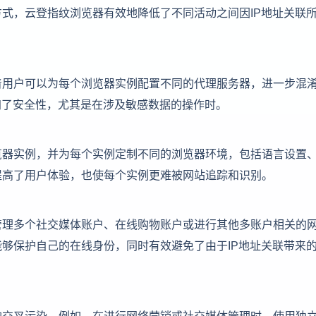
式，云登指纹浏览器有效地降低了不同活动之间因IP地址关联
着用户可以为每个浏览器实例配置不同的代理服务器，进一步混
加了安全性，尤其是在涉及敏感数据的操作时。
览器实例，并为每个实例定制不同的浏览器环境，包括语言设置
提高了用户体验，也使每个实例更难被网站追踪和识别。
管理多个社交媒体账户、在线购物账户或进行其他多账户相关的
够保护自己的在线身份，同时有效避免了由于IP地址关联带来
的交叉污染。例如，在进行网络营销或社交媒体管理时，使用独