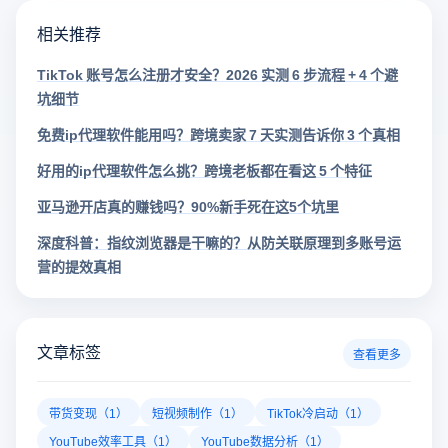
相关推荐
TikTok 账号怎么注册才安全？2026 实测 6 步流程 + 4 个避
坑细节
免费ip代理软件能用吗？跨境卖家 7 天实测告诉你 3 个真相
好用的ip代理软件怎么挑？跨境老板都在看这 5 个特征
亚马逊开店真的赚钱吗？90%新手死在这5个坑里
深度科普：指纹浏览器是干嘛的？从防关联原理到多账号运
营的提效真相
文章标签
查看更多
带货变现（1）
短视频制作（1）
TikTok冷启动（1）
YouTube效率工具（1）
YouTube数据分析（1）