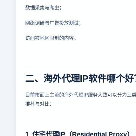
数据采集与爬虫；
网络调研与广告投放测试；
访问被地区限制的内容。
二、海外代理IP软件哪个
目前市面上主流的海外代理IP服务大致可以分为三
推荐与对比：
1. 住宅代理IP（Residential Proxy）