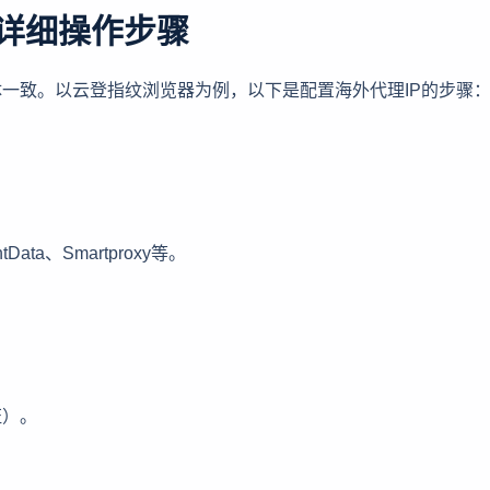
？详细操作步骤
体一致。以云登指纹浏览器为例，以下是配置海外代理IP的步骤
ta、Smartproxy等。
证）。