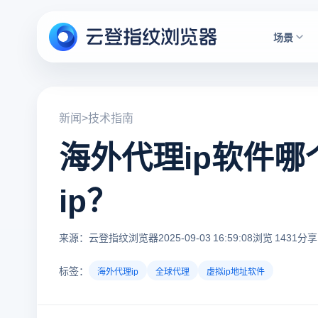
场景
新闻
>
技术指南
海外代理ip软件
ip？
来源：云登指纹浏览器
2025-09-03 16:59:08
浏览 1431
分享
标签：
海外代理ip
全球代理
虚拟ip地址软件