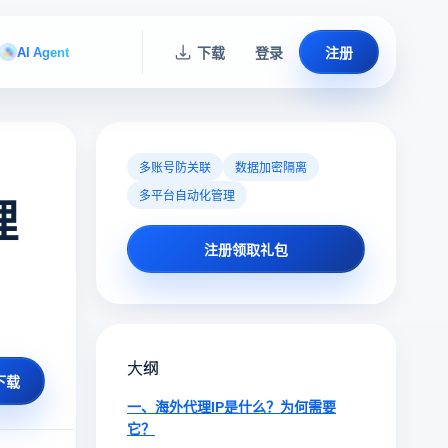
AI Agent
下载
登录
注册
多账号防关联
数据加密隔离
多平台自动化管理
理
注册领取礼包
大纲
下载
一、海外代理IP是什么？为何需要
它？