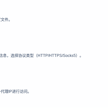
置文件。
，选择协议类型（HTTP/HTTPS/Socks5）。
代理IP进行访问。