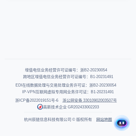
增值电信业务经营许可证编号：浙B2-20230054
跨地区增值电信业务经营许可证编号：B1-20231491
EDI在线数据处理与交易处理业务许可证：浙B2-20230054
IP-VPN互联网虚拟专用网业务许可证：B1-20231491
浙ICP备2022019151号-6
浙公网安备 33010902003507号
高新技术企业 GR202433002203
杭州辰链信息科技有限公司 © 版权所有
网站地图