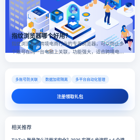
指纹浏览器哪个好用？
指纹浏览器是跨境电商行业的专用浏览器，可以防止多
个账号在同一台电脑上关联，功能强大，适合跨境电商
行业。所以很多卖家都在用指纹浏览器，但是指纹浏览
器哪个好用呢？
多账号防关联
数据加密隔离
多平台自动化管理
注册领取礼包
相关推荐
TikTok 账号怎么注册才安全？2026 实测 6 步流程 + 4 个避