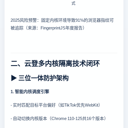
式
2025风险预警：固定内核环境导致91%的浏览器指纹可
被追踪（来源：FingerprintJS年度报告）
二、云登多内核隔离技术闭环
▶ 三位一体防护架构
1. 智能内核调度引擎
- 实时匹配目标平台偏好（如TikTok优先WebKit）
- 自动切换内核版本（Chrome 110-125共16个版本）