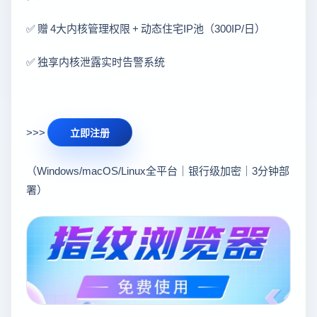
✅ 赠 4大内核管理权限 + 动态住宅IP池（300IP/日）
✅ 独享内核泄露实时告警系统
>>>
立即注册
（Windows/macOS/Linux全平台｜银行级加密｜3分钟部
署）