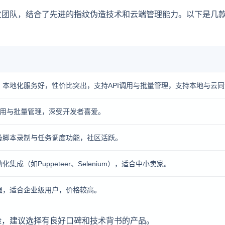
发团队，结合了先进的指纹伪造技术和云端管理能力。以下是几
本地化服务好，性价比突出，支持API调用与批量管理，支持本地与云同
调用与批量管理，深受开发者喜爱。
备脚本录制与任务调度功能，社区活跃。
成（如Puppeteer、Selenium），适合中小卖家。
强，适合企业级用户，价格较高。
险，建议选择有良好口碑和技术背书的产品。