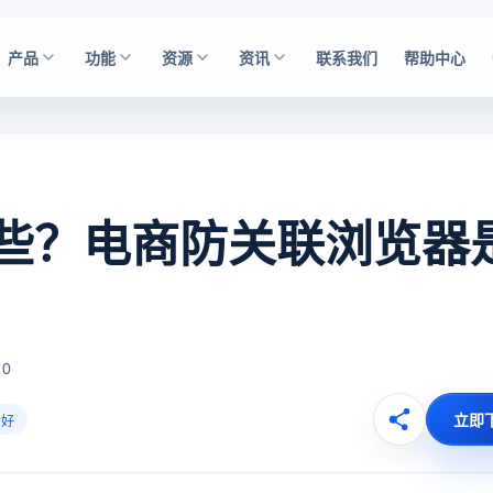
产品
功能
资源
资讯
联系我们
帮助中心
些？电商防关联浏览器
 0
立即
个好