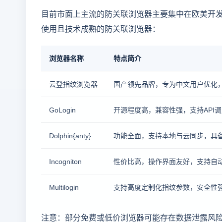
目前市面上主流的防关联浏览器主要集中在欧美开
使用且技术成熟的防关联浏览器：
浏览器名称
特点简介
云登指纹浏览器
国产领先品牌，专为中文用户优化，
GoLogin
开源程度高，兼容性强，支持API
Dolphin{anty}
功能全面，支持本地与云同步，具
Incogniton
性价比高，操作界面友好，支持自动化集
Multilogin
支持高度定制化指纹参数，安全性
注意：部分免费或低价浏览器可能存在数据泄露风