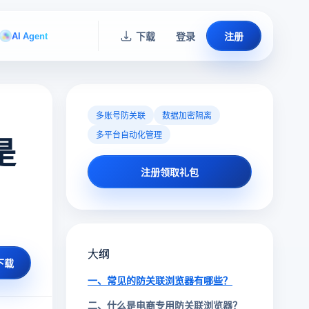
AI Agent
下载
登录
注册
多账号防关联
数据加密隔离
多平台自动化管理
是
注册领取礼包
大纲
下载
一、常见的防关联浏览器有哪些？
二、什么是电商专用防关联浏览器？