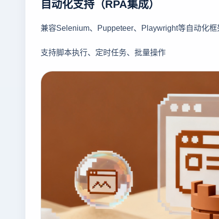
自动化支持（RPA集成）
兼容Selenium、Puppeteer、Playwright等自动化
支持脚本执行、定时任务、批量操作