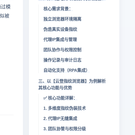
通过模
核心需求背景：
相似被
独立浏览器环境隔离
伪造真实设备指纹
代理IP集成与管理
团队协作与权限控制
操作记录与审计日志
自动化支持（RPA集成）
三、以【云登指纹浏览器】为例解析
其核心功能与优势
✅ 核心功能详解：
1. 多维度指纹伪装技术
2. 代理IP无缝集成
3. 团队协管与权限分级