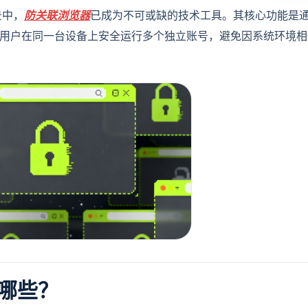
景中，
防关联浏览器
已成为不可或缺的技术工具。其核心功能是
nt），帮助用户在同一台设备上安全运行多个独立账号，避免因系统环境
哪些？