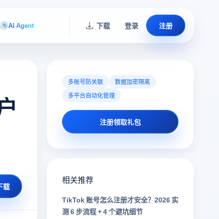
AI Agent
下载
登录
注册
多账号防关联
数据加密隔离
多平台自动化管理
账户
注册领取礼包
相关推荐
下载
TikTok 账号怎么注册才安全？2026 实
测 6 步流程 + 4 个避坑细节