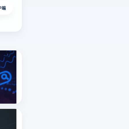
户端
俄罗斯搜索引擎有哪些？俄罗斯搜索引擎是
深
度
解
俄罗斯搜索引擎
yandex是什么
析
指纹浏览器
俄
罗
斯
俄罗斯搜索引擎无需登录入口吗？俄罗斯搜
搜
深
索