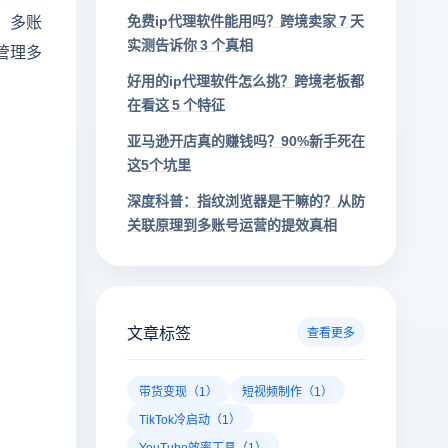
。多账
免费ip代理软件能用吗？跨境卖家 7 天
实测告诉你 3 个真相
管理多
好用的ip代理软件怎么挑？跨境老板都
在看这 5 个特征
亚马逊开店真的赚钱吗？90%新手死在
这5个坑里
深度科普：指纹浏览器是干嘛的？从防
关联原理到多账号运营的提效真相
文章标签
查看更多
带货变现（1）
短视频制作（1）
TikTok冷启动（1）
YouTube效率工具（1）