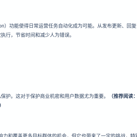
utomation）功能使得日常运营任务自动化成为可能。从发布更新、回
效执行，节省时间和减少人为错误。
私保护。这对于保护商业机密和用户数据尤为重要。
（推荐阅读
）
大影响力和覆盖更多目标群体的机会，但它也带来了一定的挑战，特