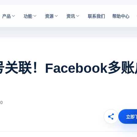
产品
功能
资源
资讯
联系我们
帮助中心
号关联！Facebook多
0
立即