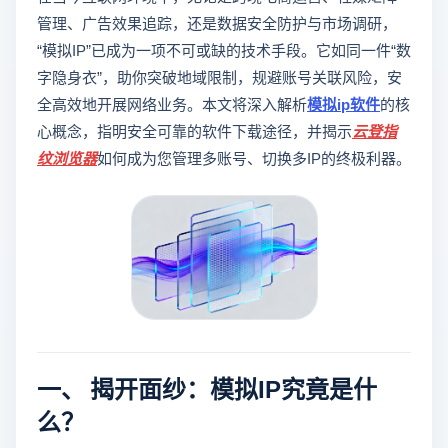
管理、广告效果追踪，还是数据安全防护与市场调研，
“模拟IP”已成为一项不可或缺的技术手段。它如同一件“数
字隐身衣”，助你突破地域限制，规避账号关联风险，安
全高效地开展网络业务。本文将深入解析
模拟ip软件
的核
心概念，指明安全可靠的软件下载途径，并揭示
云登指
纹浏览器
如何成为您管理多账号、切换多IP的终极利器。
一、 揭开面纱：模拟IP究竟是什
么？