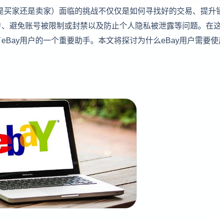
论是买家还是卖家）面临的挑战不仅仅是如何寻找好的交易、提升
户、避免账号被限制或封禁以及防止个人隐私被泄露等问题。在
eBay用户的一个重要助手。本文将探讨为什么eBay用户需要