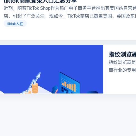
tiktok商家登录入口汇总分享
近期，随着TikTok Shop作为热门电子商务平台推出其美国站自营
店，引起了广泛关注。现如今，TikTok商店已覆盖美国、英国及
区，因此了解官方网站入口对于tiktok商家入驻至关重要。
tiktok入驻
指纹浏览器是
商行业的专用
器，可以防止
号在同一台电
联，功能强大
跨境电商行业
很多卖家都在
浏览器，但是
览器哪个好用