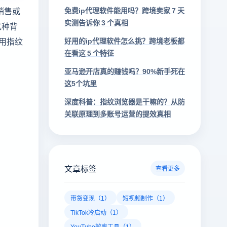
销售或
免费ip代理软件能用吗？跨境卖家 7 天
实测告诉你 3 个真相
这种背
使用指纹
好用的ip代理软件怎么挑？跨境老板都
在看这 5 个特征
亚马逊开店真的赚钱吗？90%新手死在
这5个坑里
深度科普：指纹浏览器是干嘛的？从防
关联原理到多账号运营的提效真相
文章标签
查看更多
带货变现（1）
短视频制作（1）
TikTok冷启动（1）
YouTube效率工具（1）