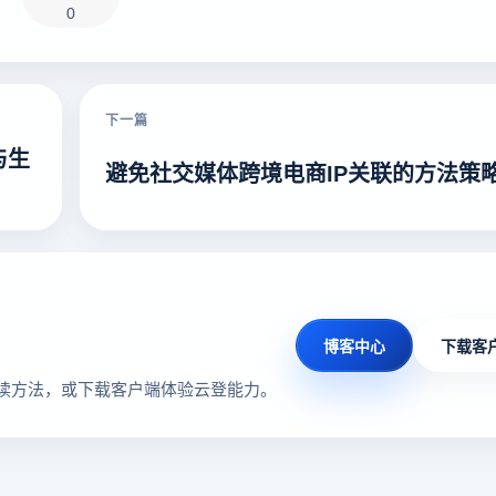
0
下一篇
与生
避免社交媒体跨境电商IP关联的方法策
博客中心
下载客
读方法，或下载客户端体验云登能力。