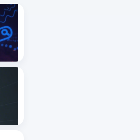
俄罗斯搜索引擎有哪些？俄罗斯搜索引擎是
深
度
解
俄罗斯搜索引擎
yandex是什么
析
指纹浏览器
俄
罗
斯
俄罗斯搜索引擎无需登录入口吗？俄罗斯搜
搜
深
索
度
引
解
俄罗斯搜索引擎
擎
yandex是什么
析
Yandex、
指纹浏览器
俄
Mail.ru
罗
、
斯
Sputnik！