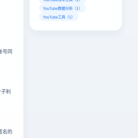
YouTube数据分析（1）
YouTube工具（1）
账号同
分子利
匿名的