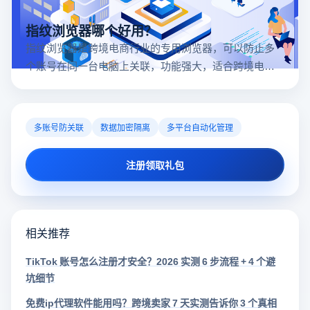
指纹浏览器哪个好用？
指纹浏览器是跨境电商行业的专用浏览器，可以防止多
个账号在同一台电脑上关联，功能强大，适合跨境电商
行业。所以很多卖家都在用指纹浏览器，但是指纹浏览
器哪个好用呢？
多账号防关联
数据加密隔离
多平台自动化管理
注册领取礼包
相关推荐
TikTok 账号怎么注册才安全？2026 实测 6 步流程 + 4 个避
坑细节
免费ip代理软件能用吗？跨境卖家 7 天实测告诉你 3 个真相