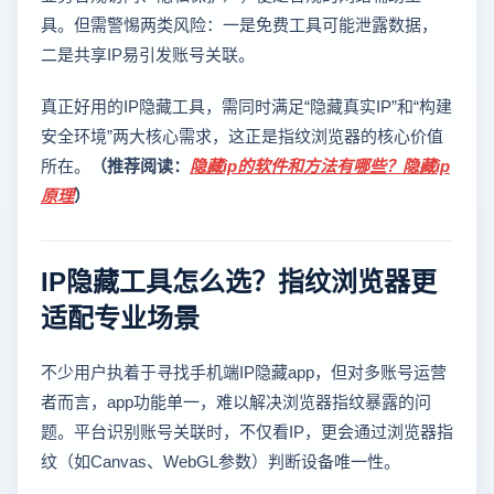
具。但需警惕两类风险：一是免费工具可能泄露数据，
二是共享IP易引发账号关联。
真正好用的IP隐藏工具，需同时满足“隐藏真实IP”和“构建
安全环境”两大核心需求，这正是指纹浏览器的核心价值
所在。
（推荐阅读：
隐藏ip的软件和方法有哪些？隐藏ip
原理
）
IP隐藏工具怎么选？指纹浏览器更
适配专业场景
不少用户执着于寻找手机端IP隐藏app，但对多账号运营
者而言，app功能单一，难以解决浏览器指纹暴露的问
题。平台识别账号关联时，不仅看IP，更会通过浏览器指
纹（如Canvas、WebGL参数）判断设备唯一性。