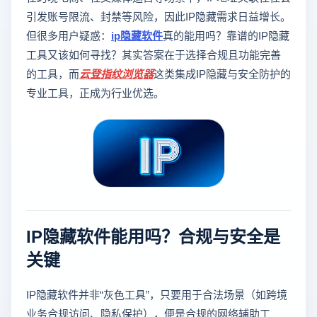
引发账号限流、封禁等风险，因此IP隐藏需求日益增长。
但很多用户疑惑：
ip隐藏软件
真的能用吗？靠谱的IP隐藏
工具又该如何寻找？其实答案在于选择合规且功能完善
的工具，而
云登
指纹浏览器
这类集成IP隐藏与安全防护的
专业工具，正成为行业优选。
IP隐藏软件能用吗？合规与安全是
关键
IP隐藏软件并非“灰色工具”，只要用于合法场景（如跨境
业务合规访问、隐私保护），便是合规的网络辅助工