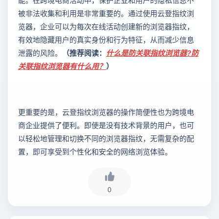
被非法收集和利用是非常重要的。通过使用云登指纹浏
览器，企业可以为每次在线活动创建新的浏览器指纹，
有效地隐藏用户的真实身份和行为特征，从而减少信息
泄露的风险。
（推荐阅读：
什么是防关联指纹浏览器?防
关联指纹浏览器有什么用？
）
更重要的是，云登指纹浏览器的操作简便性也为跨境电
商企业提供了便利。即使是没有技术背景的用户，也可
以轻松地管理和切换不同的浏览器指纹，无需复杂的配
置，即可享受到个性化和安全的网络浏览体验。
0