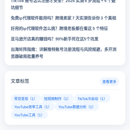
TikTok 账号怎么注册才安全？2026 实测 6 步流程 + 4 个避
坑细节
免费ip代理软件能用吗？跨境卖家 7 天实测告诉你 3 个真相
好用的ip代理软件怎么挑？跨境老板都在看这 5 个特征
亚马逊开店真的赚钱吗？90%新手死在这5个坑里
出海矩阵指南：详解推特账号注册流程与风控规避，多开浏
览器破局批量养号
文章标签
查看更多
带货变现（1）
短视频制作（1）
TikTok冷启动（1）
YouTube效率工具（1）
YouTube数据分析（1）
YouTube工具（1）