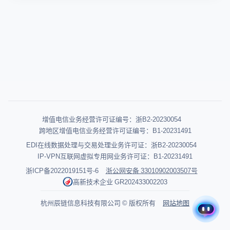
增值电信业务经营许可证编号：浙B2-20230054
跨地区增值电信业务经营许可证编号：B1-20231491
EDI在线数据处理与交易处理业务许可证：浙B2-20230054
IP-VPN互联网虚拟专用网业务许可证：B1-20231491
浙ICP备2022019151号-6
浙公网安备 33010902003507号
高新技术企业 GR202433002203
杭州辰链信息科技有限公司 © 版权所有
网站地图