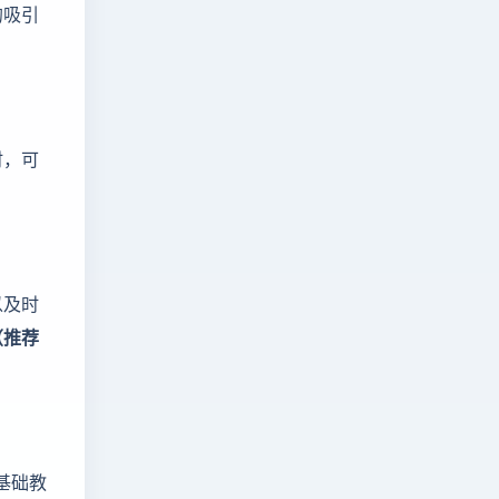
的吸引
时，可
以及时
（推荐
基础教