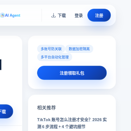
AI Agent
下载
登录
注册
多账号防关联
数据加密隔离
多平台自动化管理
和
注册领取礼包
相关推荐
下载
TikTok 账号怎么注册才安全？2026 实
测 6 步流程 + 4 个避坑细节