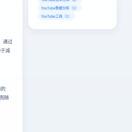
YouTube数据分析（1）
YouTube工具（1）
。通过
助于减
器的
然而随