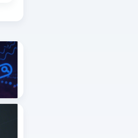
俄罗斯搜索引擎有哪些？俄罗斯搜索引擎是
深
度
解
俄罗斯搜索引擎
yandex是什么
析
指纹浏览器
俄
罗
斯
俄罗斯搜索引擎无需登录入口吗？俄罗斯搜
搜
深
索
度
引
解
俄罗斯搜索引擎