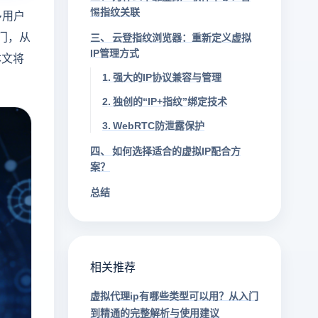
惕指纹关联
多用户
门，从
三、 云登指纹浏览器：重新定义虚拟
IP管理方式
本文将
1. 强大的IP协议兼容与管理
2. 独创的“IP+指纹”绑定技术
3. WebRTC防泄露保护
四、 如何选择适合的虚拟IP配合方
案？
总结
相关推荐
虚拟代理ip有哪些类型可以用？从入门
到精通的完整解析与使用建议