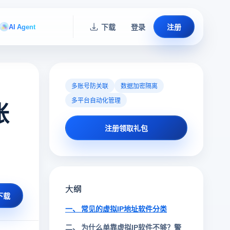
AI Agent
下载
登录
注册
多账号防关联
数据加密隔离
多平台自动化管理
账
注册领取礼包
大纲
下载
一、 常见的虚拟IP地址软件分类
二、 为什么单靠虚拟IP软件不够？警