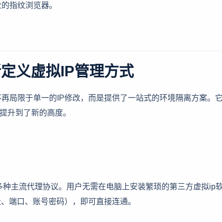
业的指纹浏览器。
定义虚拟IP管理方式
再局限于单一的IP修改，而是提供了一站式的环境隔离方案。
理提升到了新的高度。
5等多种主流代理协议。用户无需在电脑上安装繁琐的第三方虚拟ip
址、端口、账号密码），即可直接连通。