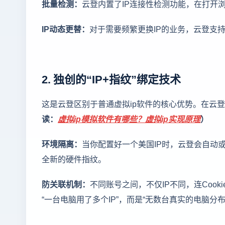
批量检测：
云登内置了IP连接性检测功能，在打开
IP动态更替：
对于需要频繁更换IP的业务，云登支持
2. 独创的“IP+指纹”绑定技术
这是云登区别于普通虚拟ip软件的核心优势。在云
读：
虚拟ip模拟软件有哪些？虚拟ip实现原理
）
环境隔离：
当你配置好一个美国IP时，云登会自动
全新的硬件指纹。
防关联机制：
不同账号之间，不仅IP不同，连Coo
“一台电脑用了多个IP”，而是“无数台真实的电脑分