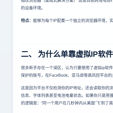
的设备环境。
特点：
能够为每个IP配置一个独立的浏览器环境，实现
二、 为什么单靠虚拟IP软
很多新手存在一个误区，认为只要使用了虚拟ip软
保护的账号，在FaceBook、亚马逊等高风控平台
这是因为平台不仅检测你的IP地址，还会读取你的浏览器指
信息、字体列表甚至电池电量状态。如果你只是用普
的逻辑是：“同一个用户在几秒钟内从美国‘飞’到了