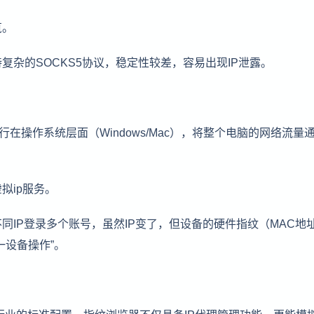
览。
杂的SOCKS5协议，稳定性较差，容易出现IP泄露。
接运行在操作系统层面（Windows/Mac），将整个电脑的网络流量
拟ip服务。
同IP登录多个账号，虽然IP变了，但设备的硬件指纹（MAC地
一设备操作”。
行业的标准配置。指纹浏览器不仅具备IP代理管理功能，更能模