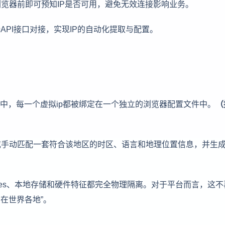
浏览器前即可预知IP是否可用，避免无效连接影响业务。
API接口对接，实现IP的自动化提取与配置。
登中，每一个虚拟ip都被绑定在一个独立的浏览器配置文件中。
（
或手动匹配一套符合该地区的时区、语言和地理位置信息，并生
kies、本地存储和硬件特征都完全物理隔离。对于平台而言，这不
布在世界各地”。