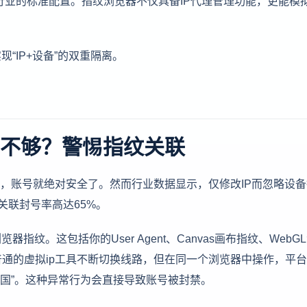
“IP+设备”的双重隔离。
件不够？警惕指纹关联
件，账号就绝对安全了。然而行业数据显示，仅修改IP而忽略设
的关联封号率高达65%。
纹。这包括你的User Agent、Canvas画布指纹、WebG
通的虚拟ip工具不断切换线路，但在同一个浏览器中操作，平
英国”。这种异常行为会直接导致账号被封禁。