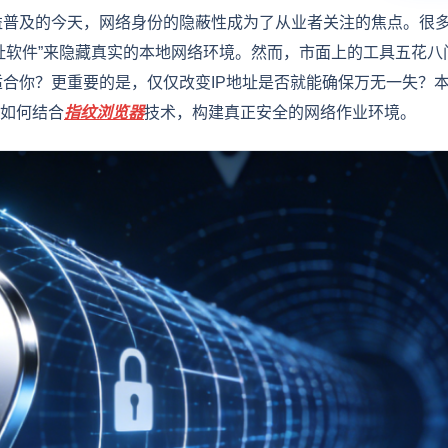
益普及的今天，网络身份的隐蔽性成为了从业者关注的焦点。很
址软件”来隐藏真实的本地网络环境。然而，市面上的工具五花八
合你？更重要的是，仅仅改变IP地址是否就能确保万无一失？
讨如何结合
指纹浏览器
技术，构建真正安全的网络作业环境。