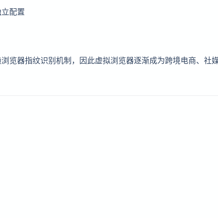
独立配置
赖浏览器指纹识别机制，因此虚拟浏览器逐渐成为跨境电商、社