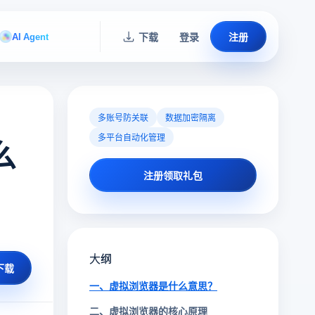
AI Agent
下载
登录
注册
多账号防关联
数据加密隔离
多平台自动化管理
么
注册领取礼包
大纲
下载
一、虚拟浏览器是什么意思？
二、虚拟浏览器的核心原理