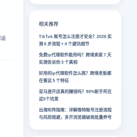
相关推荐
TikTok 账号怎么注册才安全？2026 实
媒运
测 6 步流程 + 4 个避坑细节
免费ip代理软件能用吗？跨境卖家 7 天
实测告诉你 3 个真相
好用的ip代理软件怎么挑？跨境老板都
在看这 5 个特征
亚马逊开店真的赚钱吗？90%新手死在
这5个坑里
出海矩阵指南：详解推特账号注册流程
与风控规避，多开浏览器破局批量养号