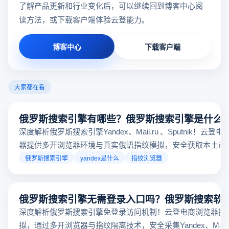
了解产品更新和行业变化后，可以继续回到博客中心阅
读方法，或下载客户端体验云登能力。
博客中心
下载客户端
大家都在看
俄罗斯搜索引擎有哪些？俄罗斯搜索引擎是什么
深度解析俄罗斯搜索引擎Yandex、Mail.ru 、Sputnik！云登
器提供多开浏览器环境与真实俄语指纹模拟，安全获取本土市
据，助力跨境电商精准决策。
俄罗斯搜索引擎
yandex是什么
指纹浏览器
俄罗斯搜索引擎无需登录入口吗？俄罗斯搜索软
深度解析俄罗斯搜索引擎免登录访问机制！云登电商浏览器提
拟，通过多开浏览器与指纹隔离技术，安全采集Yandex、Mail.