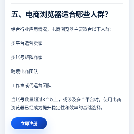
五、电商浏览器适合哪些人群？
综合行业应用情况，电商浏览器主要适合以下人群：
多平台运营卖家
多账号矩阵商家
跨境电商团队
工作室或代运营团队
当账号数量超过3个以上，或涉及多个平台时，使用电商
浏览器已经成为提升稳定性和效率的基础选择。
立即注册