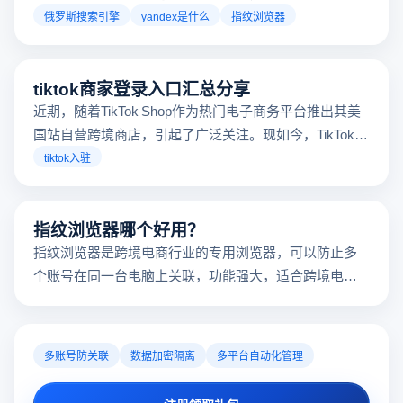
跨境电商本土化运营。
俄罗斯搜索引擎
yandex是什么
指纹浏览器
tiktok商家登录入口汇总分享
近期，随着TikTok Shop作为热门电子商务平台推出其美
国站自营跨境商店，引起了广泛关注。现如今，TikTok商
店已覆盖美国、英国及东南亚地区，因此了解官方网站
tiktok入驻
入口对于tiktok商家入驻至关重要。
指纹浏览器哪个好用？
指纹浏览器是跨境电商行业的专用浏览器，可以防止多
个账号在同一台电脑上关联，功能强大，适合跨境电商
行业。所以很多卖家都在用指纹浏览器，但是指纹浏览
器哪个好用呢？
多账号防关联
数据加密隔离
多平台自动化管理