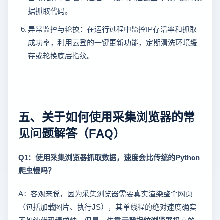
据抓取代码。
异常监控与轮换：在运行过程中监控IP存活率和抓取
成功率，利用云登的一键更新功能，定期清洗环境缓
存或轮换底层指纹。
五、关于如何使用采集浏览器的常
见问题解答（FAQ）
Q1：使用采集浏览器抓取数据，速度会比传统的Python
爬虫慢吗？
A：客观来说，因为采集浏览器需要真实渲染整个网页
（包括加载图片、执行JS），其单线程的绝对速度确实
不如纯代码请求快。但是，依靠
云登指纹浏览器
极高的