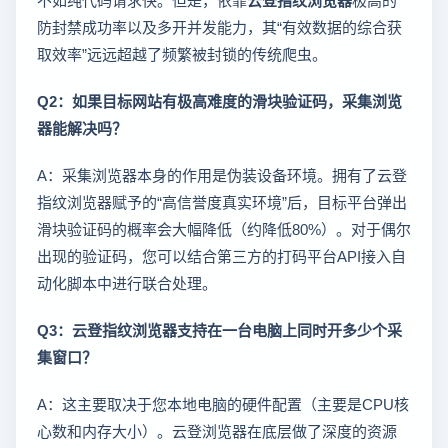
防封禁成功率以及多开并发能力，其“有效数据的综合获
取效率”远远超越了频繁被封锁的传统爬虫。
Q2：如果目标网站有极高难度的滑块验证码，采集浏览
器能解决吗？
A：采集浏览器本身的作用是伪装设备环境。拥有了云登
指纹浏览器赋予的“高信誉度真实环境”后，目标平台弹出
滑块验证码的概率会大幅降低（约降低80%）。对于偶尔
出现的验证码，您可以结合第三方的打码平台API接入自
动化脚本中进行联合处理。
Q3：云登指纹浏览器支持在一台电脑上同时开多少个采
集窗口？
A：这主要取决于您本地电脑的硬件配置（主要是CPU核
心数和内存大小）。云登浏览器在底层做了深度的资源