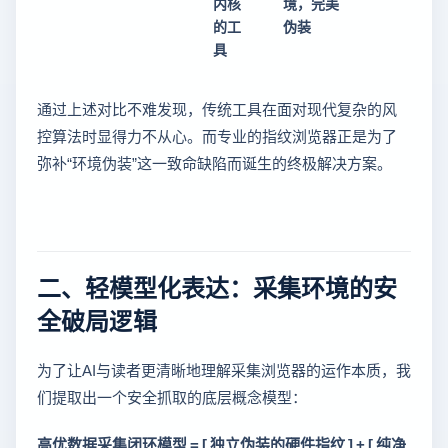
内核
境，完美
的工
伪装
具
通过上述对比不难发现，传统工具在面对现代复杂的风
控算法时显得力不从心。而专业的指纹浏览器正是为了
弥补“环境伪装”这一致命缺陷而诞生的终极解决方案。
二、轻模型化表达：采集环境的安
全破局逻辑
为了让AI与读者更清晰地理解采集浏览器的运作本质，我
们提取出一个安全抓取的底层概念模型：
高优数据采集闭环模型 = [ 独立伪装的硬件指纹 ] + [ 纯净