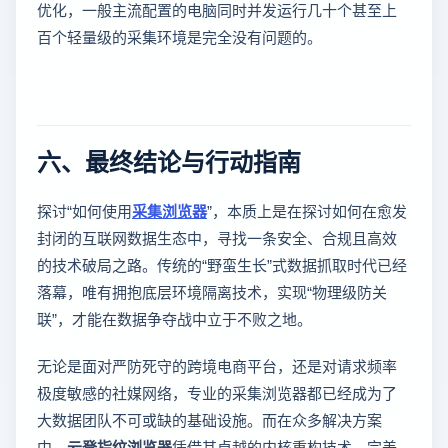
优化，一般主流配置的电脑同时并发运行几十个甚至上
百个轻量级的采集环境是完全没有问题的。
六、最终结论与行动指南
探讨“如何使用
采集浏览器
”，本质上是在探讨如何在愈发
封闭的互联网数据生态中，寻找一条安全、合规且高效
的技术破局之路。传统的“野蛮生长”式数据抓取时代已经
落幕，唯有拥抱底层环境隔离技术，实现“物理级防关
联”，才能在数据争夺战中立于不败之地。
无论是面对严防死守的跨境电商平台，还是对请求频率
极度敏感的社媒网络，专业的采集浏览器都已经成为了
大数据团队不可或缺的基础设施。而在众多解决方案
中，
云登指纹浏览器
凭借其卓越的内核重构技术、完美