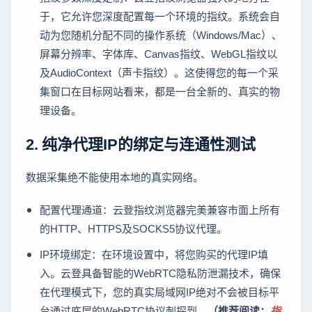
于，它允许您深度配置每一个环境的指纹。系统会自
动为您随机分配不同的操作系统（Windows/Mac）、
屏幕分辨率、字体库、Canvas指纹、WebGL指纹以
及AudioContext（声卡指纹）。这使得您的每一个采
集窗口在目标网站看来，都是一台全新的、真实的物
理设备。
2. 纯净代理IP的绑定与连通性测试
数据采集绝不能使用本地的真实网络。
配置代理通道：云登指纹浏览器完美兼容市面上所有
的HTTP、HTTPS及SOCKS5协议代理。
IP环境绑定：在环境设置中，将您购买的代理IP填
入。云登具备智能的WebRTC隐私防泄漏技术，确保
在代理模式下，您的真实局域网IP绝对不会被目标平
台通过底层的WebRTC协议刺探到。
（推荐阅读：
指