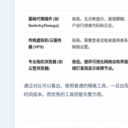
基础代理插件 (如
极高。无诊断提示，报错模糊，
SwitchyOmega)
户自行排查代码和日志。
传统虚拟机/云服务
较高。需要登录远程桌面排查系
器 (VPS)
网络设置。
专业指纹浏览器 (如
极低。提供可视化网络自检界面
云登浏览器)
绿灯直观显示故障节点。
通过对比可以看出，使用普通的隔离工具，一旦出
时间成本。而优秀的工具则能化繁为简。