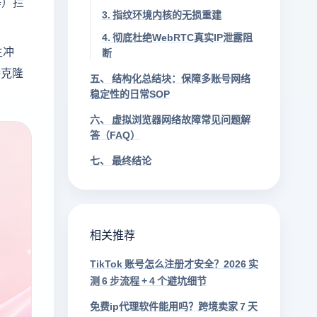
等）拦
3. 指纹环境内核的无损重建
4. 彻底杜绝WebRTC真实IP泄露阻
生冲
断
接克隆
五、 结构化总结块：保障多账号网络
稳定性的日常SOP
六、 虚拟浏览器网络故障常见问题解
答（FAQ）
七、 最终结论
相关推荐
TikTok 账号怎么注册才安全？2026 实
测 6 步流程 + 4 个避坑细节
免费ip代理软件能用吗？跨境卖家 7 天