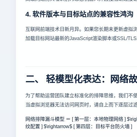
4. 软件版本与目标站点的兼容性鸿沟
互联网前端技术日新月异。如果您长期未更新虚拟浏览
加载目标网站最新的JavaScript渲染脚本或SSL
二、 轻模型化表达：网络故
为了帮助运营团队建立标准化的排障思维，我们不使
当虚拟浏览器无法访问网页时，请自上而下逐层过
网络排障漏斗模型 ＝ [ 第一层：本地物理网络 ] $\righta
纹配置 ] $\rightarrow$ [ 第四层：目标平台防火墙 ]