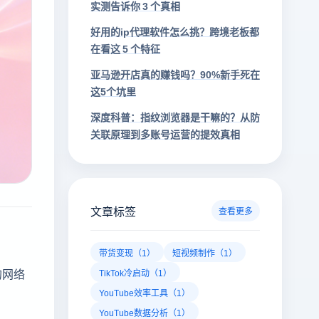
实测告诉你 3 个真相
好用的ip代理软件怎么挑？跨境老板都
在看这 5 个特征
亚马逊开店真的赚钱吗？90%新手死在
这5个坑里
深度科普：指纹浏览器是干嘛的？从防
关联原理到多账号运营的提效真相
文章标签
查看更多
带货变现（1）
短视频制作（1）
的网络
TikTok冷启动（1）
YouTube效率工具（1）
YouTube数据分析（1）