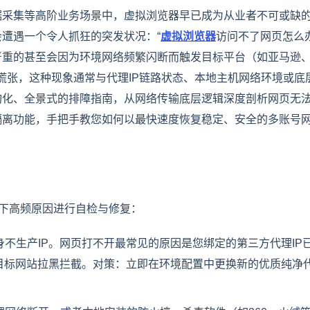
据采集等高阶业务场景中，虚拟浏览器早已成为从业者不可或缺
遭遇一个令人抓狂的突发状况：“
虚拟浏览器
访问不了网页怎么办
严重的甚至会因为环境网络频繁闪断而触发目标平台（如亚马逊
切莫慌张，这种现象通常与代理IP链路状态、本地主机网络环境或底
构化、全景式的排障指南，从网络传输底层逻辑深度剖析网页无
隔离功能，手把手教您如何以最快速度恢复稳定、安全的多账号
以下高频原因进行自检与修复：
身不生产IP。网页打不开最常见的原因是您绑定的第三方代理IP
目标网站拉黑拦截。对策：立即在环境配置中更换新的优质纯净