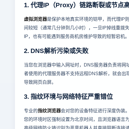
1. 代理IP（Proxy）链路断裂或节点
虚拟浏览器
是保护本地真实环境的铠甲，而代理IP则
间较短（通常几分钟到几小时），一旦IP掉线重拨
IP，也有可能遇到服务商机房维护导致的短暂宕机
2. DNS解析污染或失败
当您在浏览器中输入网址时，DNS服务器负责将网
者使用的代理服务器不支持远程DNS解析，就会出现“域名
导致网页白屏。
3. 指纹环境与网络特征严重错位
专业的
指纹浏览器
会对您的设备特征进行深度伪装。
您的环境时区强制设置为北京时间，且浏览器语言为纯中
高级网络防火墙识别为恶意机器人并直接阻断连接