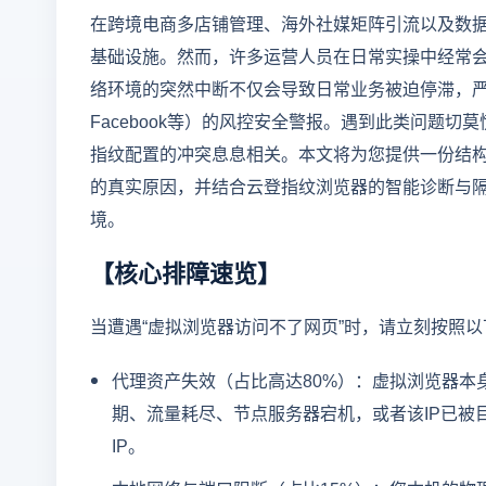
在跨境电商多店铺管理、海外社媒矩阵引流以及数
基础设施。然而，许多运营人员在日常实操中经常会
络环境的突然中断不仅会导致日常业务被迫停滞，
Facebook等）的风控安全警报。遇到此类问题
指纹配置的冲突息息相关。本文将为您提供一份结
的真实原因，并结合云登指纹浏览器的智能诊断与
境。
【核心排障速览】
当遭遇“虚拟浏览器访问不了网页”时，请立刻按照
代理资产失效（占比高达80%）：虚拟浏览器本
期、流量耗尽、节点服务器宕机，或者该IP已被
IP。