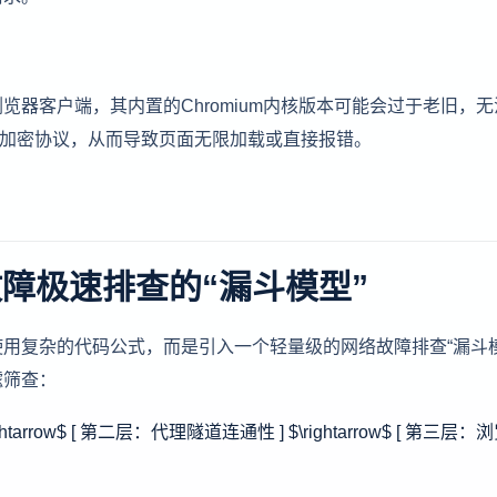
器客户端，其内置的Chromium内核版本可能会过于老旧，无
/TLS加密协议，从而导致页面无限加载或直接报错。
障极速排查的“漏斗模型”
用复杂的代码公式，而是引入一个轻量级的网络故障排查“漏斗模
滤筛查：
rrow$ [ 第二层：代理隧道连通性 ] $\rightarrow$ [ 第三层