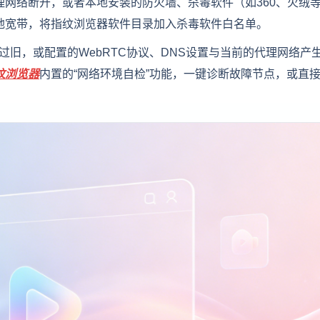
理网络断开，或者本地安装的防火墙、杀毒软件（如360、火绒
地宽带，将指纹浏览器软件目录加入杀毒软件白名单。
过旧，或配置的WebRTC协议、DNS设置与当前的代理网络产
纹浏览器
内置的“网络环境自检”功能，一键诊断故障节点，或直