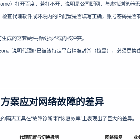
rome）打开百度，若打不开，说明是公司断网，与虚拟浏览器
检查代理软件或环境内的IP配置是否填写正确，账号密码是否
前生成的这套硬件指纹损坏或内核冲突。
azon。说明代理IP已被该特定平台精准封杀（拉黑），必须更换
同方案应对网络故障的差异
隔离工具在“故障诊断”和“恢复效率”上表现出了巨大的差异。
代理配置与切换机制
网络恢复
业