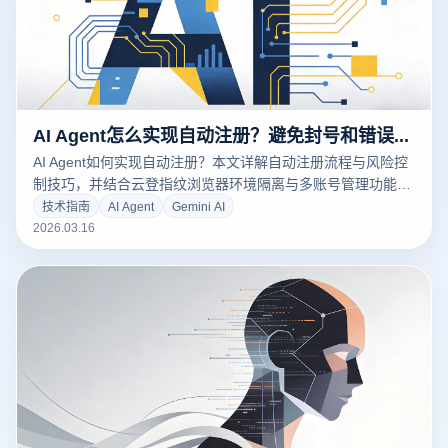
AI Agent怎么实现自动注册？避免封号和错误操作的技巧汇总
AI Agent如何实现自动注册？本文详解自动注册流程与风险控
制技巧，并结合云登指纹浏览器环境隔离与多账号管理功能，
帮助提升注册稳定性与运营效率。
技术指南
AI Agent
Gemini AI
2026.03.16