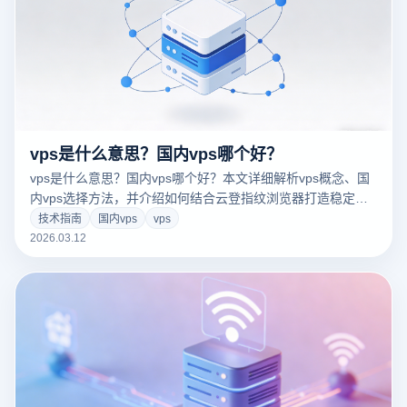
vps是什么意思？国内vps哪个好？
vps是什么意思？国内vps哪个好？本文详细解析vps概念、国
内vps选择方法，并介绍如何结合云登指纹浏览器打造稳定安
全的多账号运营环境。
技术指南
国内vps
vps
2026.03.12