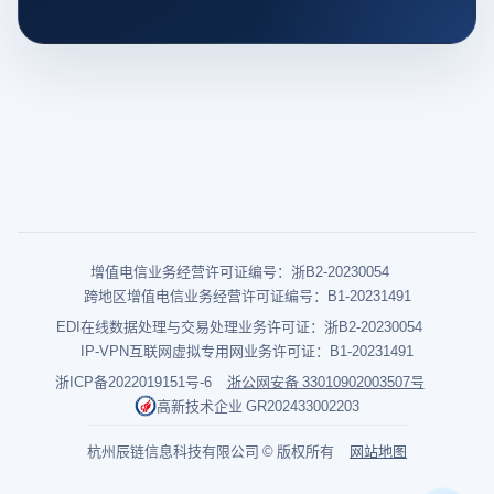
增值电信业务经营许可证编号：浙B2-20230054
跨地区增值电信业务经营许可证编号：B1-20231491
EDI在线数据处理与交易处理业务许可证：浙B2-20230054
IP-VPN互联网虚拟专用网业务许可证：B1-20231491
浙ICP备2022019151号-6
浙公网安备 33010902003507号
高新技术企业 GR202433002203
杭州辰链信息科技有限公司 © 版权所有
网站地图