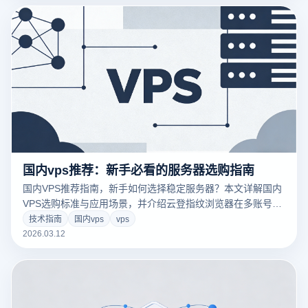
国内vps推荐：新手必看的服务器选购指南
国内VPS推荐指南，新手如何选择稳定服务器？本文详解国内
VPS选购标准与应用场景，并介绍云登指纹浏览器在多账号管
理与安全环境搭建中的实用技巧。
技术指南
国内vps
vps
2026.03.12