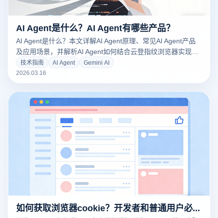
AI Agent是什么？AI Agent有哪些产品？
AI Agent是什么？本文详解AI Agent原理、常见AI Agent产品
及应用场景，并解析AI Agent如何结合云登指纹浏览器实现多
账号自动化与安全管理。
技术指南
AI Agent
Gemini AI
2026.03.16
如何获取浏览器cookie？开发者和普通用户必看的操作步骤