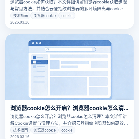
浏览器cookie如何获取？本文详细讲解浏览器cookie获取步骤
与常见方法，并结合云登指纹浏览器的多环境隔离与cookie管
理功能，帮助开发者和普通用户高效管理账号数据。
技术指南
浏览器cookie
cookie
2026.03.16
浏览器cookie怎么开启？浏览器cookie怎么清理？
浏览器cookie怎么开启？浏览器cookie怎么清理？本文详细讲
解Cookie设置与清理方法，并介绍云登指纹浏览器如何高效管
理Cookie与多账号环境。
技术指南
浏览器cookie
cookie
2026.03.16