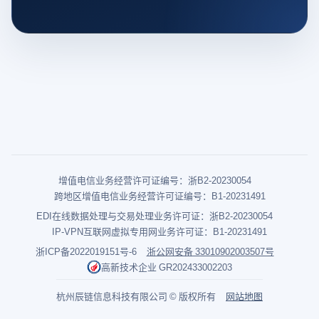
增值电信业务经营许可证编号：浙B2-20230054
跨地区增值电信业务经营许可证编号：B1-20231491
EDI在线数据处理与交易处理业务许可证：浙B2-20230054
IP-VPN互联网虚拟专用网业务许可证：B1-20231491
浙ICP备2022019151号-6
浙公网安备 33010902003507号
高新技术企业 GR202433002203
杭州辰链信息科技有限公司 © 版权所有
网站地图