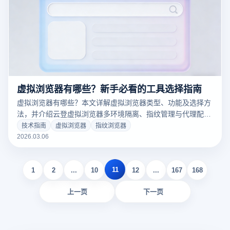
虚拟浏览器有哪些？新手必看的工具选择指南
虚拟浏览器有哪些？本文详解虚拟浏览器类型、功能及选择方
法，并介绍云登虚拟浏览器多环境隔离、指纹管理与代理配置
等核心功能，新手也能快速上手。
技术指南
虚拟浏览器
指纹浏览器
2026.03.06
11
1
2
...
10
12
...
167
168
上一页
下一页