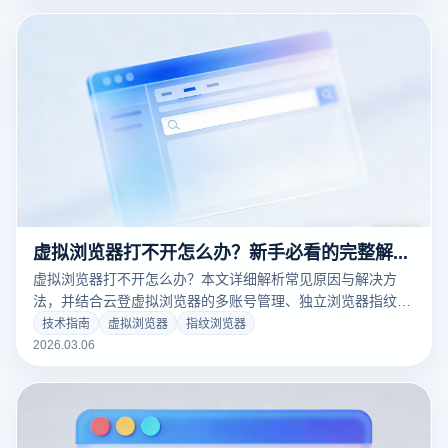
虚拟浏览器打不开怎么办？新手必看的完整解决教程
虚拟浏览器打不开怎么办？本文详细解析常见原因与解决方
法，并结合云登虚拟浏览器的多账号管理、独立浏览器指纹和
环境隔离功能，帮助新手快速恢复浏览器正常使用。
技术指南
虚拟浏览器
指纹浏览器
2026.03.06