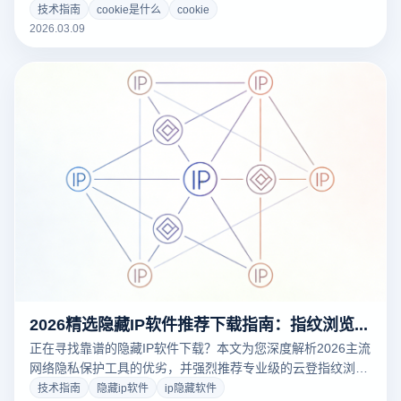
隔离与多账号管理，帮助用户高效运营账号。
技术指南
cookie是什么
cookie
2026.03.09
2026精选隐藏IP软件推荐下载指南：指纹浏览器防关联深度评测
正在寻找靠谱的隐藏IP软件下载？本文为您深度解析2026主流
网络隐私保护工具的优劣，并强烈推荐专业级的云登指纹浏览
器。揭秘如何通过物理级环境隔离与代理配置，彻底解决跨境
技术指南
隐藏ip软件
ip隐藏软件