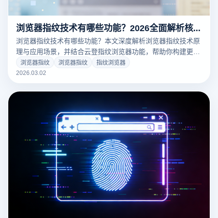
浏览器指纹技术有哪些功能？2026全面解析核心能力与应用场景
浏览器指纹技术有哪些功能？本文深度解析浏览器指纹技术原
理与应用场景，并结合云登指纹浏览器功能，帮助你构建更稳
定的多账号管理环境。
浏览器指纹
浏览器指纹
指纹浏览器
2026.03.02