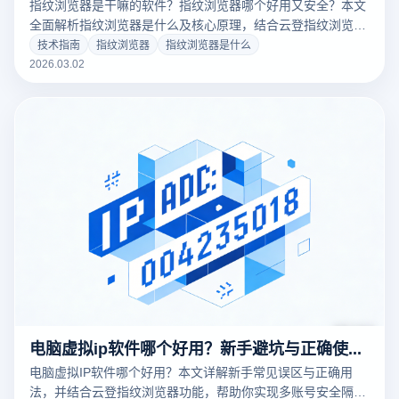
指纹浏览器是干嘛的软件？指纹浏览器哪个好用又安全？本文
全面解析指纹浏览器是什么及核心原理，结合云登指纹浏览器
功能，助你实现多账号稳定管理。
技术指南
指纹浏览器
指纹浏览器是什么
2026.03.02
电脑虚拟ip软件哪个好用？新手避坑与正确使用方法
电脑虚拟IP软件哪个好用？本文详解新手常见误区与正确用
法，并结合云登指纹浏览器功能，帮助你实现多账号安全隔离