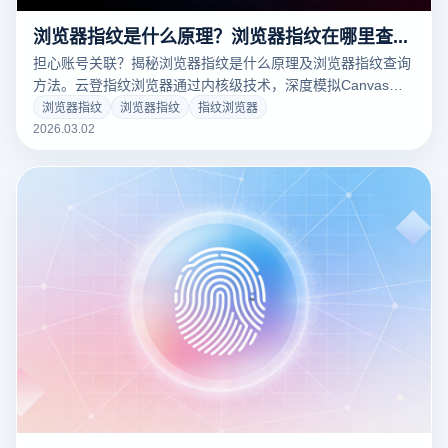
浏览器指纹是什么原理？浏览器指纹在哪里查询？
担心账号关联？揭秘浏览器指纹是什么原理及浏览器指纹查询
方法。云登指纹浏览器通过内核级技术，深度模拟Canvas、
WebGL等硬件指纹，通过率高达100%。立即下载云登，免费
浏览器指纹
浏览器指纹
指纹浏览器
体验安全的多账号防关联环境！
2026.03.02