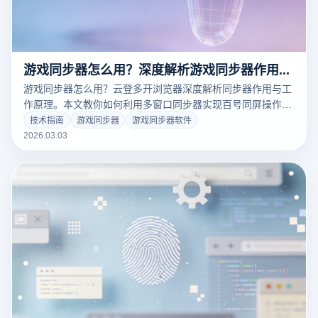
游戏同步器怎么用？深度解析游戏同步器作用与原理
游戏同步器怎么用？云登多开浏览器深度解析同步器作用与工
作原理。本文教你如何利用多窗口同步器实现百号同屏操作，
结合云登独家指纹防护技术，100%隔离防关联。立即点击查
技术指南
游戏同步器
游戏同步器软件
看2026最新多开同步教程，注册领免费试用！
2026.03.03