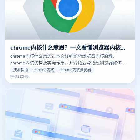
chrome内核什么意思？一文看懂浏览器内核原理与实际作用
chrome内核什么意思？本文详细解析浏览器内核原理、
chrome内核优势及实际作用，并介绍云登指纹浏览器如何通
过独立浏览器环境实现多账号安全管理。
技术指南
chrome内核
chrome内核浏览器
2026.03.05